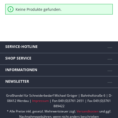
Keine Produkte gefunden.
SERVICE-HOTLINE
SHOP SERVICE
INFORMATIONEN
NEWSLETTER
Großhandel für Schneiderbedarf Michael Gröger | Bahnhofstraße 6 | D-
08412 Werdau |
Impressum
| Fon 049 (0)3761 2651 | Fax 049 (0)3761
889422
* Alle Preise inkl. gesetzl. Mehrwertsteuer zzgl.
Versandkosten
und ggf.
Nachnahmegebühren, wenn nicht anders beschrieben