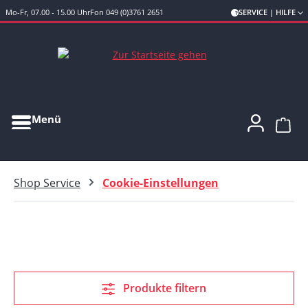
Mo-Fr, 07.00 - 15.00 Uhr
Fon 049 (0)3761 2651
SERVICE | HILFE
Zum Hauptinhalt springen
Menü
Ware
Shop Service
Cookie-Einstellungen
Produkte filtern