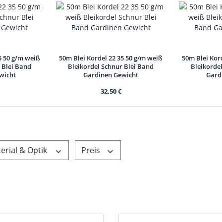
5 50 g/m weiß
50m Blei Kordel 22 35 50 g/m weiß
50m Blei Kor
 Blei Band
Bleikordel Schnur Blei Band
Bleikorde
wicht
Gardinen Gewicht
Gard
32,50 €
erial & Optik
Preis