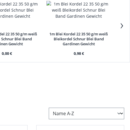
›
del 22 35 50 g/m weiß
1m Blei Kordel 22 35 50 g/m weiß
1m B
l Schnur Blei Band
Bleikordel Schnur Blei Band
Bl
inen Gewicht
Gardinen Gewicht
0,00 €
0,98 €