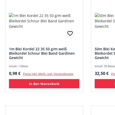
1m Blei Kordel 22 35 50 g/m weiß
50m Blei Ko
Bleikordel Schnur Blei Band Gardinen
Bleikordel 
Gewicht
Gewicht
Inhalt: 1 Meter
Inhalt: 50 Meter
Regulärer Preis:
Regulärer
0,98 €
32,50 €
Preise inkl. MwSt. zzgl. Versandkosten
Pre
In den Warenkorb