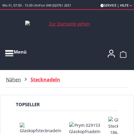
Mo-Fr, 07.00 - 15.00 Uhr
Fon 049 (0)3761 2651
SERVICE | HILFE
Zum Hauptinhalt springen
Menü
Ware
Nähen
Stecknadeln
TOPSELLER