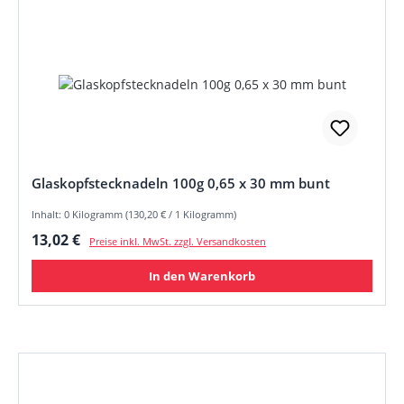
Glaskopfstecknadeln 100g 0,65 x 30 mm bunt
Inhalt: 0 Kilogramm (130,20 € / 1 Kilogramm)
Regulärer Preis:
13,02 €
Preise inkl. MwSt. zzgl. Versandkosten
In den Warenkorb