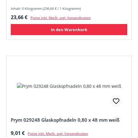
Inhalt: 0 Kilogramm (236,60 € / 1 Kilogramm)
Regulärer Preis:
23,66 €
Preise inkl. MwSt. zzgl. Versandkosten
In den Warenkorb
Prym 029248 Glaskopfnadeln 0,80 x 48 mm weiß
Regulärer Preis:
9,01 €
Preise inkl. MwSt. zzgl. Versandkosten