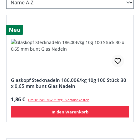
Neu
Glaskopf Stecknadeln 186,00€/kg 10g 100 Stück 30
x 0,65 mm bunt Glas Nadeln
Regulärer Preis:
1,86 €
Preise inkl. MwSt. zzgl. Versandkosten
In den Warenkorb