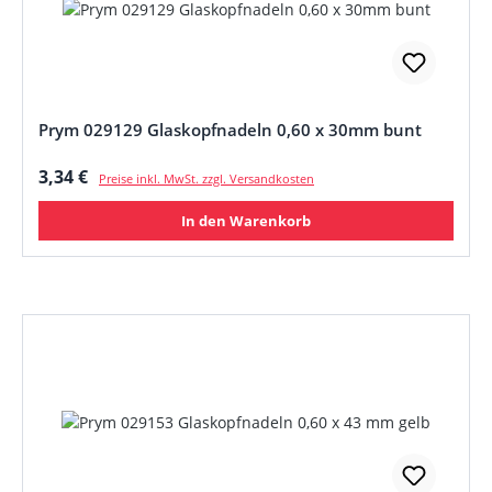
Prym 029129 Glaskopfnadeln 0,60 x 30mm bunt
Regulärer Preis:
3,34 €
Preise inkl. MwSt. zzgl. Versandkosten
In den Warenkorb