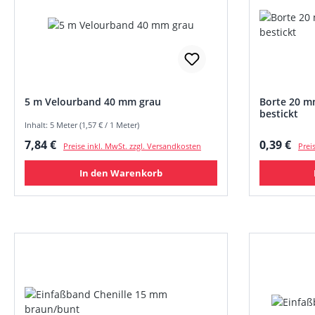
5 m Velourband 40 mm grau
Borte 20 m
bestickt
Inhalt: 5 Meter (1,57 € / 1 Meter)
Regulärer Preis:
Regulärer
7,84 €
0,39 €
Preise inkl. MwSt. zzgl. Versandkosten
Prei
In den Warenkorb