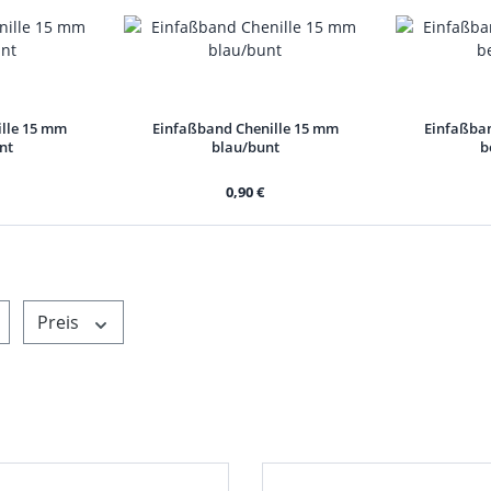
ille 15 mm
Einfaßband Chenille 15 mm
Einfaßban
nt
blau/bunt
b
0,90 €
Preis