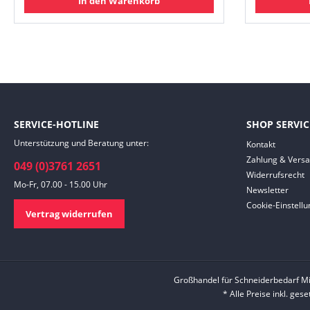
In den Warenkorb
SERVICE-HOTLINE
SHOP SERVIC
Unterstützung und Beratung unter:
Kontakt
Zahlung & Vers
049 (0)3761 2651
Widerrufsrecht
Mo-Fr, 07.00 - 15.00 Uhr
Newsletter
Cookie-Einstell
Vertrag widerrufen
Großhandel für Schneiderbedarf M
* Alle Preise inkl. ges