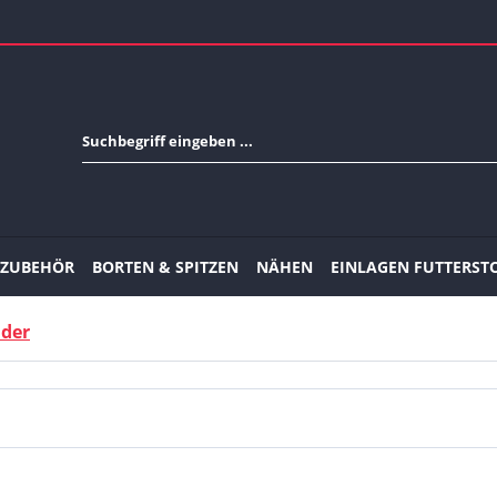
-ZUBEHÖR
BORTEN & SPITZEN
NÄHEN
EINLAGEN FUTTERST
nder