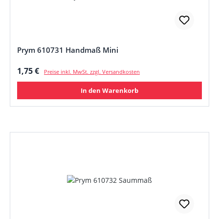
Prym 610731 Handmaß Mini
Regulärer Preis:
1,75 €
Preise inkl. MwSt. zzgl. Versandkosten
In den Warenkorb