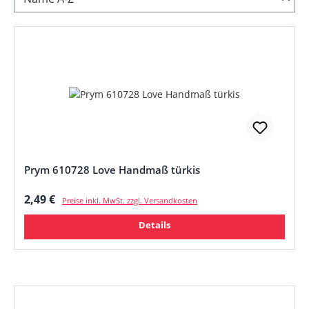
Prym 610728 Love Handmaß türkis
Regulärer Preis:
2,49 €
Preise inkl. MwSt. zzgl. Versandkosten
Details