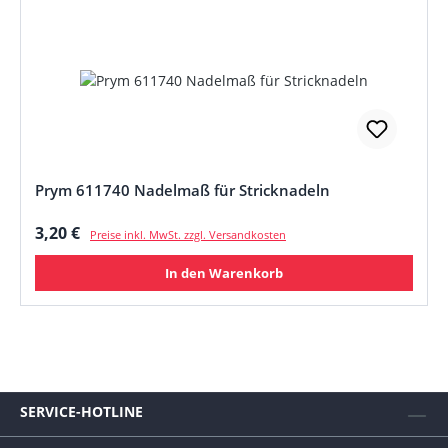
Prym 611740 Nadelmaß für Stricknadeln
Regulärer Preis:
3,20 €
Preise inkl. MwSt. zzgl. Versandkosten
In den Warenkorb
SERVICE-HOTLINE