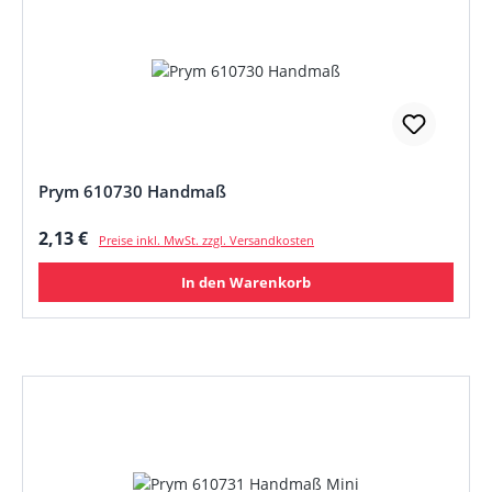
Prym 610730 Handmaß
Regulärer Preis:
2,13 €
Preise inkl. MwSt. zzgl. Versandkosten
In den Warenkorb