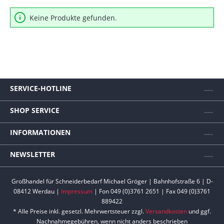
Keine Produkte gefunden.
SERVICE-HOTLINE
SHOP SERVICE
INFORMATIONEN
NEWSLETTER
Großhandel für Schneiderbedarf Michael Gröger | Bahnhofstraße 6 | D-
08412 Werdau |
Impressum
| Fon 049 (0)3761 2651 | Fax 049 (0)3761
889422
* Alle Preise inkl. gesetzl. Mehrwertsteuer zzgl.
Versandkosten
und ggf.
Nachnahmegebühren, wenn nicht anders beschrieben