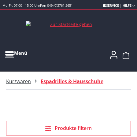
Mo-Fr, 07.00 - 15.00 Uhr
Fon 049 (0)3761 2651
SERVICE | HILFE
Zum Hauptinhalt springen
Menü
Ware
Kurzwaren
Espadrilles & Hausschuhe
Produkte filtern