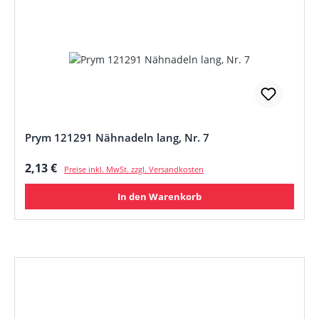
Prym 121291 Nähnadeln lang, Nr. 7
Regulärer Preis:
2,13 €
Preise inkl. MwSt. zzgl. Versandkosten
In den Warenkorb