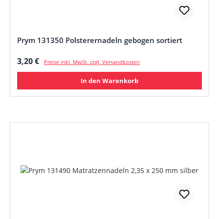
Prym 131350 Polsterernadeln gebogen sortiert
Regulärer Preis:
3,20 €
Preise inkl. MwSt. zzgl. Versandkosten
In den Warenkorb