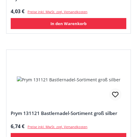
Regulärer Preis:
4,03 €
Preise inkl. MwSt. zzgl. Versandkosten
In den Warenkorb
Prym 131121 Bastlernadel-Sortiment groß silber
Regulärer Preis:
6,74 €
Preise inkl. MwSt. zzgl. Versandkosten