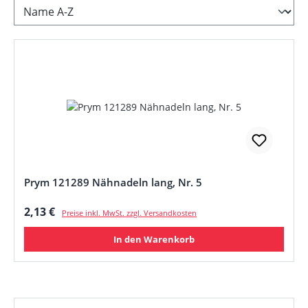
Prym 121289 Nähnadeln lang, Nr. 5
Regulärer Preis:
2,13 €
Preise inkl. MwSt. zzgl. Versandkosten
In den Warenkorb