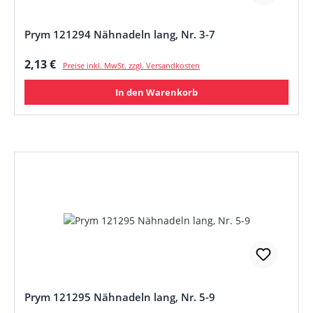
Prym 121294 Nähnadeln lang, Nr. 3-7
Regulärer Preis:
2,13 €
Preise inkl. MwSt. zzgl. Versandkosten
In den Warenkorb
Prym 121295 Nähnadeln lang, Nr. 5-9