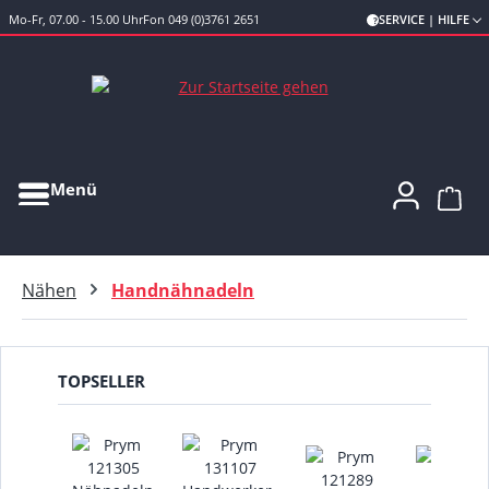
Mo-Fr, 07.00 - 15.00 Uhr
Fon 049 (0)3761 2651
SERVICE | HILFE
Zum Hauptinhalt springen
Menü
Ware
Nähen
Handnähnadeln
TOPSELLER