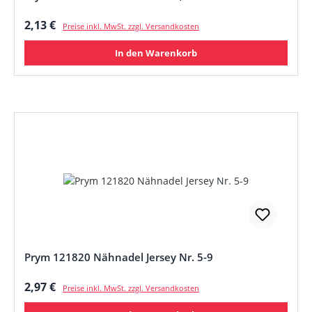
Regulärer Preis:
2,13 €
Preise inkl. MwSt. zzgl. Versandkosten
In den Warenkorb
Prym 121820 Nähnadel Jersey Nr. 5-9
Regulärer Preis:
2,97 €
Preise inkl. MwSt. zzgl. Versandkosten