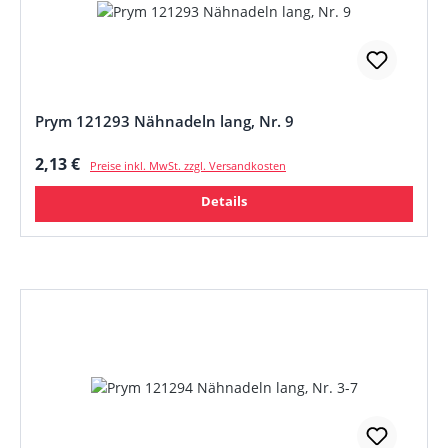
Prym 121293 Nähnadeln lang, Nr. 9
Regulärer Preis:
2,13 €
Preise inkl. MwSt. zzgl. Versandkosten
Details