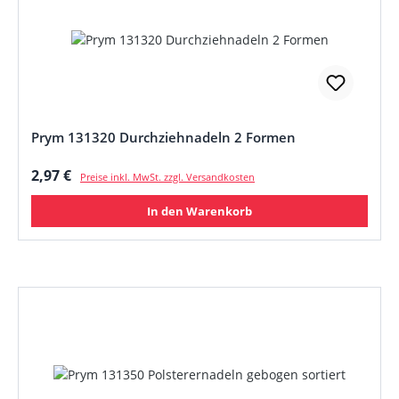
Prym 131320 Durchziehnadeln 2 Formen
Regulärer Preis:
2,97 €
Preise inkl. MwSt. zzgl. Versandkosten
In den Warenkorb