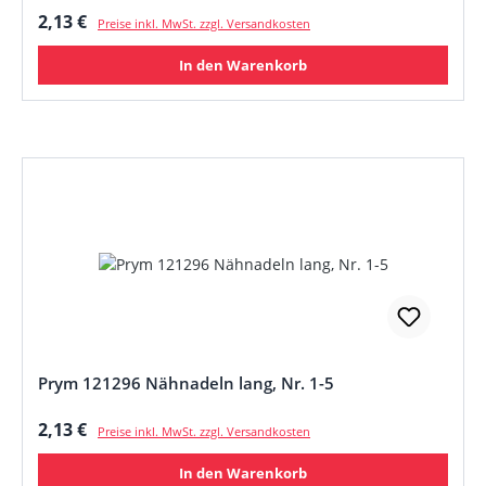
Regulärer Preis:
2,13 €
Preise inkl. MwSt. zzgl. Versandkosten
In den Warenkorb
Prym 121296 Nähnadeln lang, Nr. 1-5
Regulärer Preis:
2,13 €
Preise inkl. MwSt. zzgl. Versandkosten
In den Warenkorb