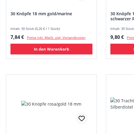
30 Knöpfe 18 mm gold/marine
30 Knöpfe 
schwarzer 
Inhalt: 30 Stück (0,26 € / 1 Stück)
Inhalt: 30 Stück
Regulärer Preis:
Regulärer
7,84 €
9,80 €
Preise inkl. MwSt. zzgl. Versandkosten
Prei
In den Warenkorb