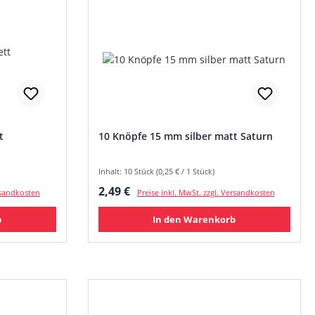
t
10 Knöpfe 15 mm silber matt Saturn
Inhalt: 10 Stück (0,25 € / 1 Stück)
Regulärer Preis:
2,49 €
ersandkosten
Preise inkl. MwSt. zzgl. Versandkosten
b
In den Warenkorb