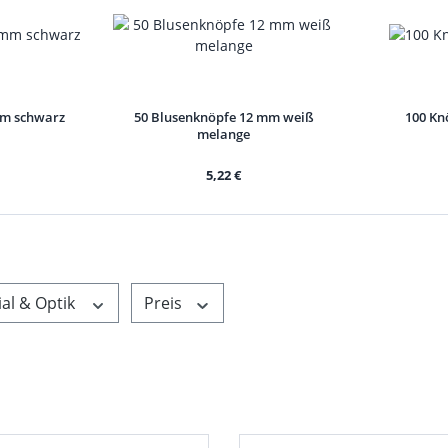
mm schwarz
50 Blusenknöpfe 12 mm weiß
100 Kn
melange
5,22 €
al & Optik
Preis