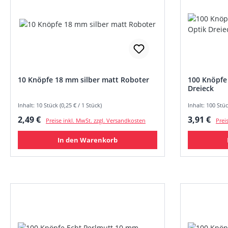
10 Knöpfe 18 mm silber matt Roboter
100 Knöpfe
Dreieck
Inhalt: 10 Stück (0,25 € / 1 Stück)
Inhalt: 100 Stüc
Regulärer Preis:
Regulärer
2,49 €
3,91 €
Preise inkl. MwSt. zzgl. Versandkosten
Prei
In den Warenkorb