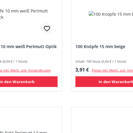
 10 mm weiß Perlmutt Optik
100 Knöpfe 15 mm beige
k (0,04 € / 1 Stück)
Inhalt: 100 Stück (0,04 € / 1 Stück)
 Preis:
Regulärer Preis:
3,91 €
se inkl. MwSt. zzgl. Versandkosten
Preise inkl. MwSt. zzgl. V
In den Warenkorb
In den Warenkor