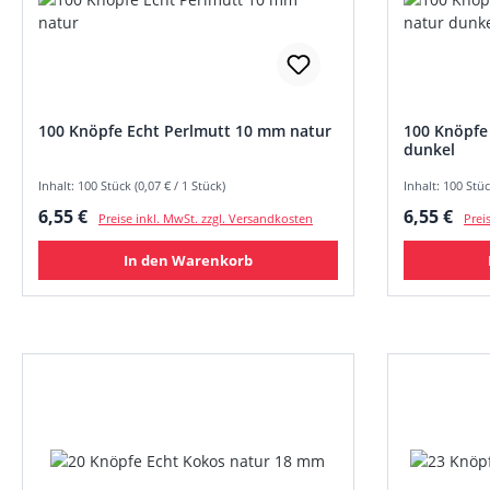
100 Knöpfe Echt Perlmutt 10 mm natur
100 Knöpfe
dunkel
Inhalt: 100 Stück (0,07 € / 1 Stück)
Inhalt: 100 Stüc
Regulärer Preis:
Regulärer
6,55 €
6,55 €
Preise inkl. MwSt. zzgl. Versandkosten
Prei
In den Warenkorb