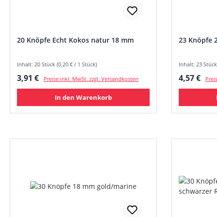
20 Knöpfe Echt Kokos natur 18 mm
23 Knöpfe 
Inhalt: 20 Stück (0,20 € / 1 Stück)
Inhalt: 23 Stück
Regulärer Preis:
Regulärer
3,91 €
4,57 €
Preise inkl. MwSt. zzgl. Versandkosten
Prei
In den Warenkorb