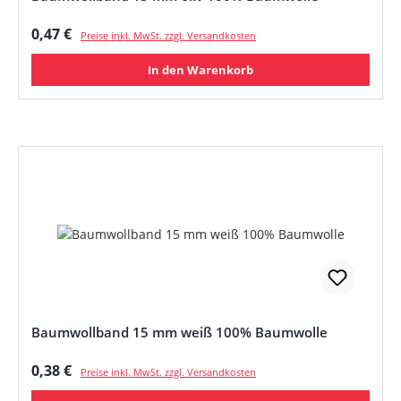
Regulärer Preis:
0,47 €
Preise inkl. MwSt. zzgl. Versandkosten
In den Warenkorb
Baumwollband 15 mm weiß 100% Baumwolle
Regulärer Preis:
0,38 €
Preise inkl. MwSt. zzgl. Versandkosten