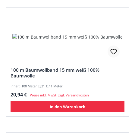
100 m Baumwollband 15 mm weiß 100%
Baumwolle
Inhalt: 100 Meter (0,21 € / 1 Meter)
Regulärer Preis:
20,94 €
Preise inkl. MwSt. zzgl. Versandkosten
In den Warenkorb