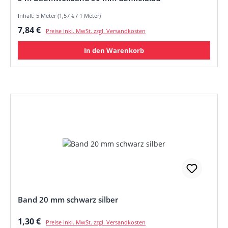
Inhalt: 5 Meter (1,57 € / 1 Meter)
Regulärer Preis:
7,84 €
Preise inkl. MwSt. zzgl. Versandkosten
In den Warenkorb
Band 20 mm schwarz silber
Regulärer Preis:
1,30 €
Preise inkl. MwSt. zzgl. Versandkosten