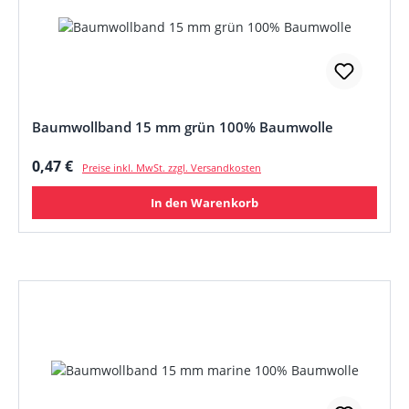
Baumwollband 15 mm grün 100% Baumwolle
Regulärer Preis:
0,47 €
Preise inkl. MwSt. zzgl. Versandkosten
In den Warenkorb