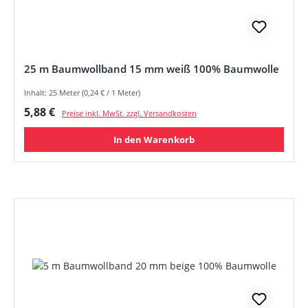
25 m Baumwollband 15 mm weiß 100% Baumwolle
Inhalt: 25 Meter (0,24 € / 1 Meter)
Regulärer Preis:
5,88 €
Preise inkl. MwSt. zzgl. Versandkosten
In den Warenkorb