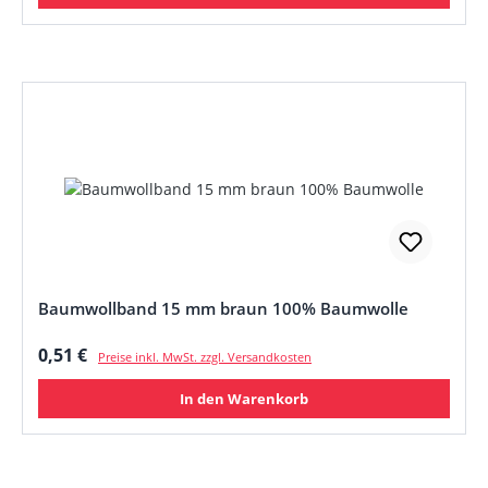
Baumwollband 15 mm braun 100% Baumwolle
Regulärer Preis:
0,51 €
Preise inkl. MwSt. zzgl. Versandkosten
In den Warenkorb