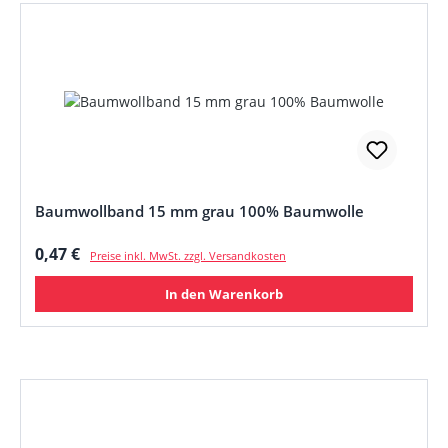
Baumwollband 15 mm grau 100% Baumwolle
Regulärer Preis:
0,47 €
Preise inkl. MwSt. zzgl. Versandkosten
In den Warenkorb