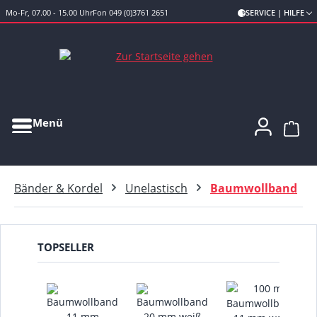
Mo-Fr, 07.00 - 15.00 Uhr
Fon 049 (0)3761 2651
SERVICE | HILFE
Zum Hauptinhalt springen
Menü
Ware
Bänder & Kordel
Unelastisch
Baumwollband
TOPSELLER