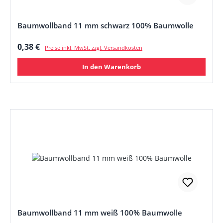
Baumwollband 11 mm schwarz 100% Baumwolle
Regulärer Preis:
0,38 €
Preise inkl. MwSt. zzgl. Versandkosten
In den Warenkorb
Baumwollband 11 mm weiß 100% Baumwolle