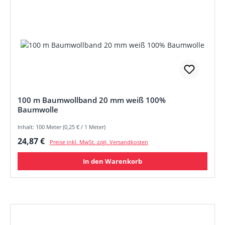
100 m Baumwollband 20 mm weiß 100%
Baumwolle
Inhalt: 100 Meter (0,25 € / 1 Meter)
Regulärer Preis:
24,87 €
Preise inkl. MwSt. zzgl. Versandkosten
In den Warenkorb