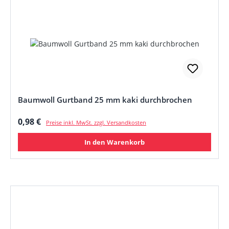
Baumwoll Gurtband 25 mm kaki durchbrochen
Regulärer Preis:
0,98 €
Preise inkl. MwSt. zzgl. Versandkosten
In den Warenkorb