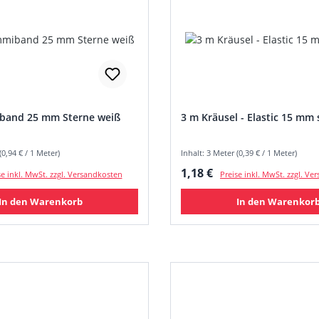
band 25 mm Sterne weiß
3 m Kräusel - Elastic 15 mm
(0,94 € / 1 Meter)
Inhalt: 3 Meter (0,39 € / 1 Meter)
 Preis:
Regulärer Preis:
1,18 €
se inkl. MwSt. zzgl. Versandkosten
Preise inkl. MwSt. zzgl. V
In den Warenkorb
In den Warenkor