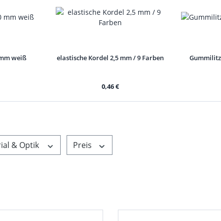
mm weiß
elastische Kordel 2,5 mm / 9 Farben
Gummilitz
0,46 €
ial & Optik
Preis