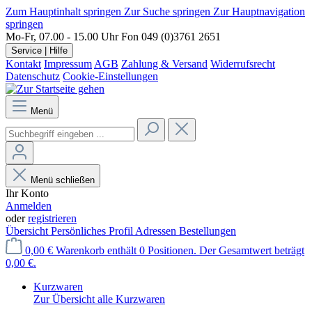
Zum Hauptinhalt springen
Zur Suche springen
Zur Hauptnavigation
springen
Mo-Fr, 07.00 - 15.00 Uhr
Fon 049 (0)3761 2651
Service | Hilfe
Kontakt
Impressum
AGB
Zahlung & Versand
Widerrufsrecht
Datenschutz
Cookie-Einstellungen
Menü
Menü schließen
Ihr Konto
Anmelden
oder
registrieren
Übersicht
Persönliches Profil
Adressen
Bestellungen
0,00 €
Warenkorb enthält 0 Positionen. Der Gesamtwert beträgt
0,00 €.
Kurzwaren
Zur Übersicht alle Kurzwaren