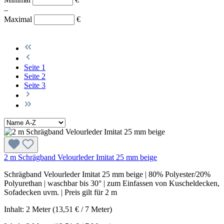
–
Maximal
€
Seite
1
Seite
2
Seite
3
2 m Schrägband Velourleder Imitat 25 mm beige
Schrägband Velourleder Imitat 25 mm beige | 80% Polyester/20%
Polyurethan | waschbar bis 30° | zum Einfassen von Kuscheldecken,
Sofadecken uvm. | Preis gilt für 2 m
Inhalt: 2 Meter (13,51 € / 7 Meter)