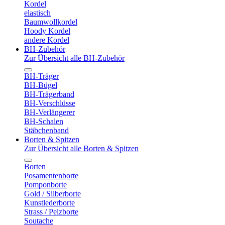
Kordel
elastisch
Baumwollkordel
Hoody Kordel
andere Kordel
BH-Zubehör
Zur Übersicht alle BH-Zubehör
BH-Träger
BH-Bügel
BH-Trägerband
BH-Verschlüsse
BH-Verlängerer
BH-Schalen
Stäbchenband
Borten & Spitzen
Zur Übersicht alle Borten & Spitzen
Borten
Posamentenborte
Pomponborte
Gold / Silberborte
Kunstlederborte
Strass / Pelzborte
Soutache