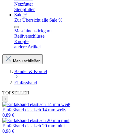
Netzfutter
Steppfutter
Sale %
Zur Übersicht alle Sale %
Maschinenstickgarn
Reißverschlüsse
Knöpfe
andere Artikel
Menü schließen
Bänder & Kordel
Einfassband
TOPSELLER
‹
Einfaßband elastisch 14 mm weiß
0,89 €
Einfaßband elastisch 20 mm mint
0,98 €