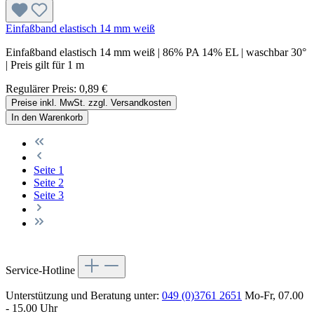
Einfaßband elastisch 14 mm weiß
Einfaßband elastisch 14 mm weiß | 86% PA 14% EL | waschbar 30°
| Preis gilt für 1 m
Regulärer Preis:
0,89 €
Preise inkl. MwSt. zzgl. Versandkosten
In den Warenkorb
Seite
1
Seite
2
Seite
3
Service-Hotline
Unterstützung und Beratung unter:
049 (0)3761 2651
Mo-Fr, 07.00
- 15.00 Uhr