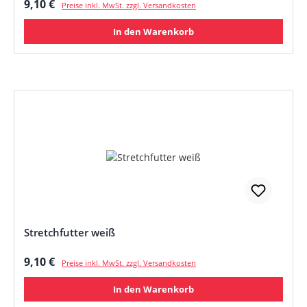
Regulärer Preis:
9,10 €
Preise inkl. MwSt. zzgl. Versandkosten
In den Warenkorb
Stretchfutter weiß
Regulärer Preis:
9,10 €
Preise inkl. MwSt. zzgl. Versandkosten
In den Warenkorb