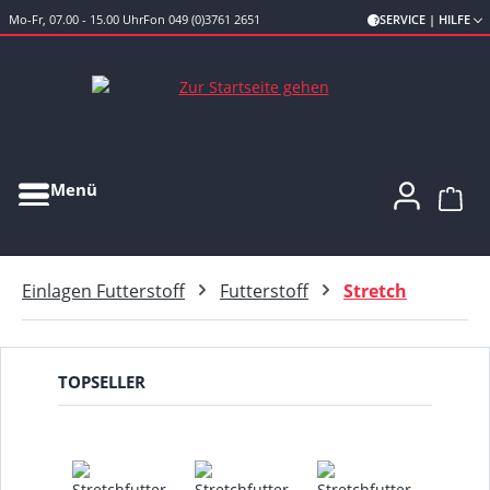
Mo-Fr, 07.00 - 15.00 Uhr
Fon 049 (0)3761 2651
SERVICE | HILFE
Zum Hauptinhalt springen
Menü
Ware
Einlagen Futterstoff
Futterstoff
Stretch
TOPSELLER