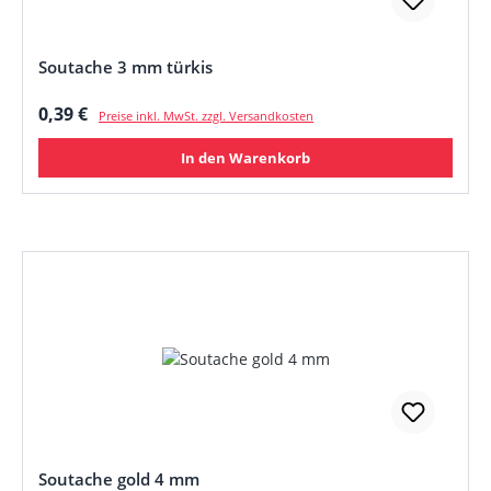
Soutache 3 mm türkis
Regulärer Preis:
0,39 €
Preise inkl. MwSt. zzgl. Versandkosten
In den Warenkorb
Soutache gold 4 mm