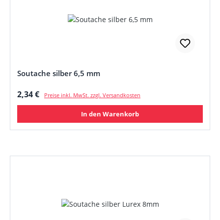
Soutache silber 6,5 mm
Regulärer Preis:
2,34 €
Preise inkl. MwSt. zzgl. Versandkosten
In den Warenkorb