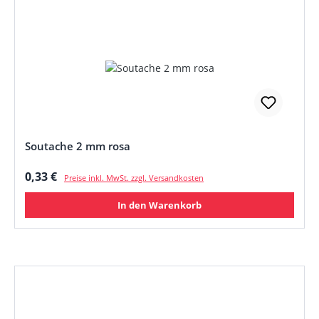
Soutache 2 mm rosa
Regulärer Preis:
0,33 €
Preise inkl. MwSt. zzgl. Versandkosten
In den Warenkorb