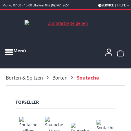
Mo-Fr, 07.00 - 15.00 Uhr
Fon 049 (0)3761 2651
SERVICE | HILFE
Zum Hauptinhalt springen
Menü
Ware
Borten & Spitzen
Borten
Soutache
TOPSELLER