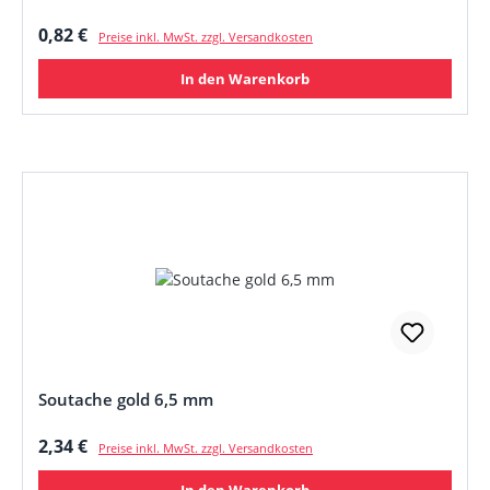
Regulärer Preis:
0,82 €
Preise inkl. MwSt. zzgl. Versandkosten
In den Warenkorb
Soutache gold 6,5 mm
Regulärer Preis:
2,34 €
Preise inkl. MwSt. zzgl. Versandkosten
In den Warenkorb