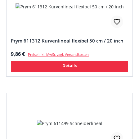
Prym 611312 Kurvenlineal flexibel 50 cm / 20 inch
Regulärer Preis:
9,86 €
Preise inkl. MwSt. zzgl. Versandkosten
Details