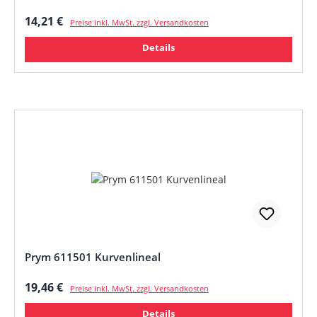
Regulärer Preis:
14,21 €
Preise inkl. MwSt. zzgl. Versandkosten
Details
Prym 611501 Kurvenlineal
Regulärer Preis:
19,46 €
Preise inkl. MwSt. zzgl. Versandkosten
Details