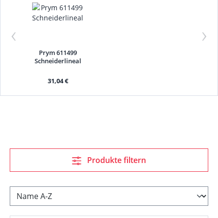
‹
›
Prym 611499
Schneiderlineal
31,04 €
Produkte filtern