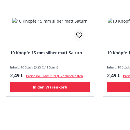
10 Knöpfe 15 mm silber matt Saturn
10 Knöpfe 
Inhalt: 10 Stück (0,25 € / 1 Stück)
Inhalt: 10 Stück
Regulärer Preis:
Regulärer
2,49 €
2,49 €
Preise inkl. MwSt. zzgl. Versandkosten
Prei
In den Warenkorb