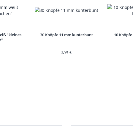
iß "kleines
30 Knöpfe 11 mm kunterbunt
10 Knöpfe
n"
3,91 €