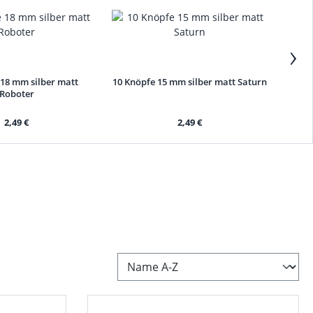
›
 18 mm silber matt
10 Knöpfe 15 mm silber matt Saturn
Roboter
2,49 €
2,49 €