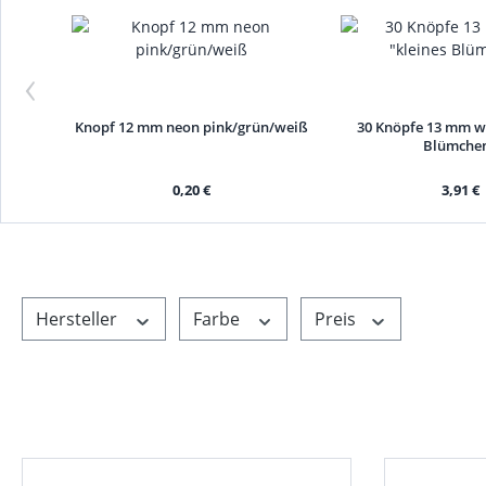
‹
Knopf 12 mm neon pink/grün/weiß
30 Knöpfe 13 mm we
Blümche
0,20 €
3,91 €
Hersteller
Farbe
Preis