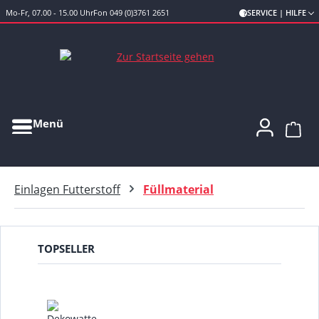
Mo-Fr, 07.00 - 15.00 Uhr
Fon 049 (0)3761 2651
SERVICE | HILFE
Zum Hauptinhalt springen
Menü
Ware
Einlagen Futterstoff
Füllmaterial
TOPSELLER