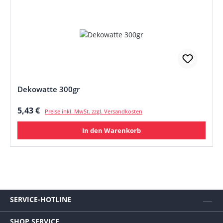
Dekowatte 300gr
Regulärer Preis:
5,43 €
Preise inkl. MwSt. zzgl. Versandkosten
In den Warenkorb
SERVICE-HOTLINE
SHOP SERVICE