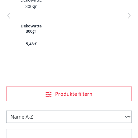
‹
›
Dekowatte
300gr
5,43 €
Produkte filtern