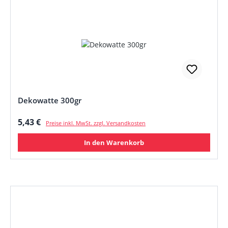
Dekowatte 300gr
Regulärer Preis:
5,43 €
Preise inkl. MwSt. zzgl. Versandkosten
In den Warenkorb