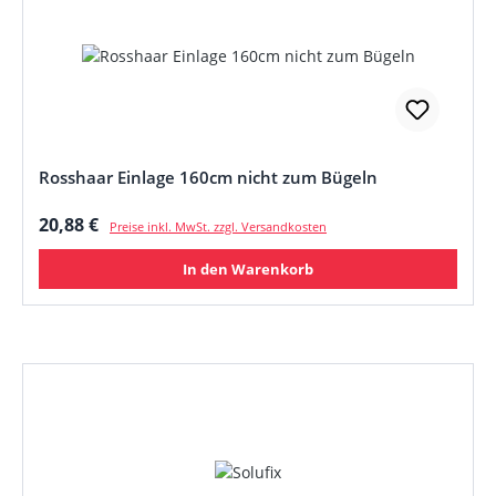
Rosshaar Einlage 160cm nicht zum Bügeln
Regulärer Preis:
20,88 €
Preise inkl. MwSt. zzgl. Versandkosten
In den Warenkorb