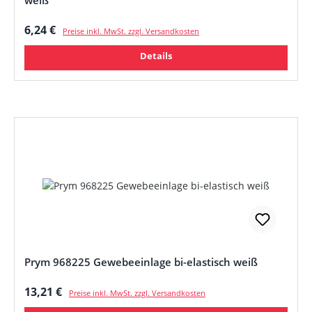
weiß
Regulärer Preis:
6,24 €
Preise inkl. MwSt. zzgl. Versandkosten
Details
Prym 968225 Gewebeeinlage bi-elastisch weiß
Regulärer Preis:
13,21 €
Preise inkl. MwSt. zzgl. Versandkosten