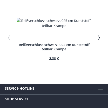
‹
›
Reißverschluss schwarz, 025 cm Kunststoff
Reiß
teilbar Krampe
2,38 €
SERVICE-HOTLINE
SHOP SERVICE