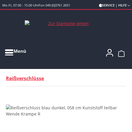
Mo-Fr, 07.00 - 15.00 Uhr
Fon 049 (0)3761 2651
SERVICE | HILFE
Zum Hauptinhalt springen
Menü
Ware
Reißverschlüsse
Bildergalerie überspringen