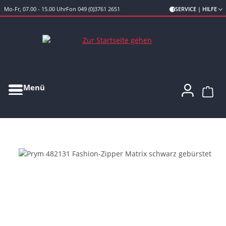
Mo-Fr, 07.00 - 15.00 Uhr
Fon 049 (0)3761 2651
SERVICE | HILFE
Zum Hauptinhalt springen
Menü
Ware
Bildergalerie überspringen