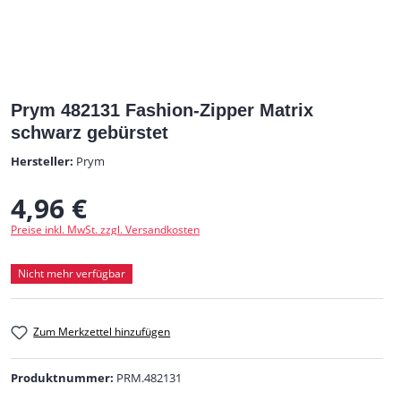
Prym 482131 Fashion-Zipper Matrix
schwarz gebürstet
Hersteller:
Prym
4,96 €
Regulärer Preis:
Preise inkl. MwSt. zzgl. Versandkosten
Nicht mehr verfügbar
Zum Merkzettel hinzufügen
Produktnummer:
PRM.482131