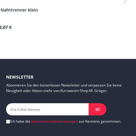
Nahttrenner klein
2,07 €
NEWSLETTER
Abonnieren Sie den kostenlosen Newsletter und verpassen Sie keine
Neuigkeit oder Aktion mehr von Kurzwaren-Shop M. Gröger.
✉
Ich habe die
Datenschutzbestimmungen
zur Kenntnis genommen.