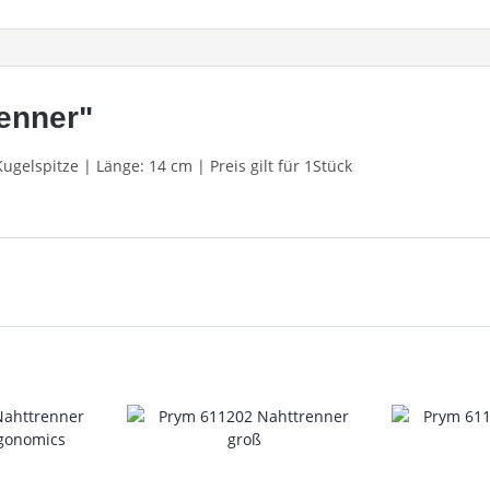
enner"
ugelspitze | Länge: 14 cm | Preis gilt für 1Stück