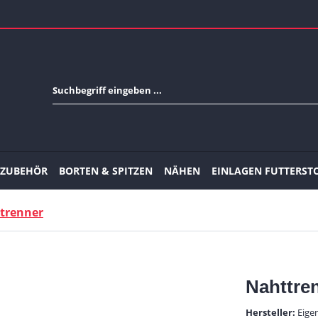
-ZUBEHÖR
BORTEN & SPITZEN
NÄHEN
EINLAGEN FUTTERST
trenner
Nahttre
Hersteller:
Eige