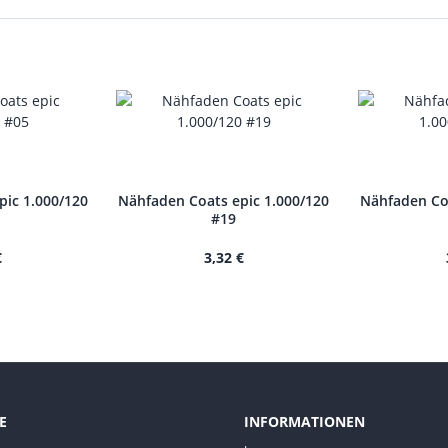
pic 1.000/120
Nähfaden Coats epic 1.000/120
Nähfaden Coa
#19
€
3,32 €
E
INFORMATIONEN