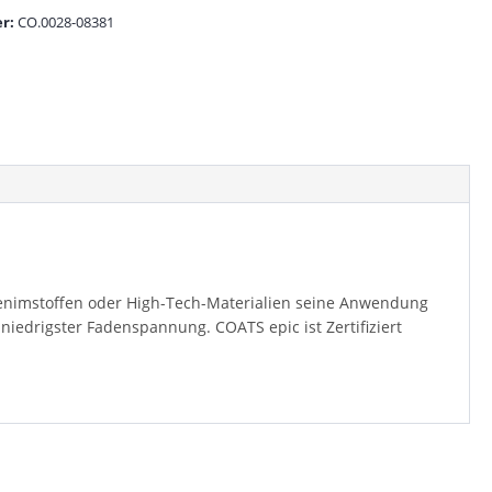
r:
CO.0028-08381
 Denimstoffen oder High-Tech-Materialien seine Anwendung
niedrigster Fadenspannung. COATS epic ist Zertifiziert