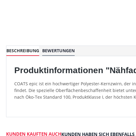
BESCHREIBUNG
BEWERTUNGEN
Produktinformationen "Nähfad
COATS epic ist ein hochwertiger Polyester-Kernzwirn, der 
findet. Die spezielle Oberflächenbeschaffenheit bietet unt
nach Öko-Tex Standard 100, Produktklasse I, der höchsten 
KUNDEN KAUFTEN AUCH
KUNDEN HABEN SICH EBENFALLS