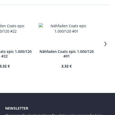
›
ts epic 1.000/120
Nähfaden Coats epic 1.000/120
Nähfade
#22
#01
3,32 €
3,32 €
NEWSLETTER