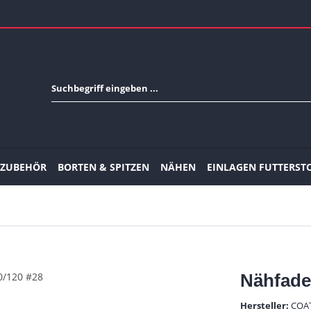
-ZUBEHÖR
BORTEN & SPITZEN
NÄHEN
EINLAGEN FUTTERST
Nähfade
Hersteller:
COA