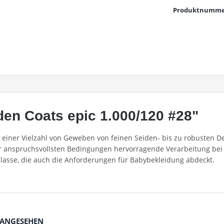
Produktnumme
en Coats epic 1.000/120 #28"
in einer Vielzahl von Geweben von feinen Seiden- bis zu robusten
er anspruchsvollsten Bedingungen hervorragende Verarbeitung bei 
Klasse, die auch die Anforderungen für Babybekleidung abdeckt.
 ANGESEHEN