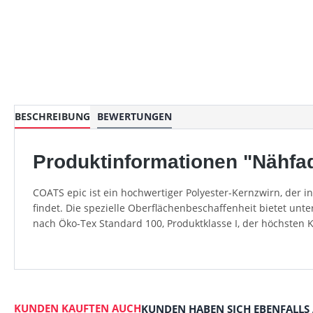
BESCHREIBUNG
BEWERTUNGEN
Produktinformationen "Nähfad
COATS epic ist ein hochwertiger Polyester-Kernzwirn, der 
findet. Die spezielle Oberflächenbeschaffenheit bietet unt
nach Öko-Tex Standard 100, Produktklasse I, der höchsten 
KUNDEN KAUFTEN AUCH
KUNDEN HABEN SICH EBENFALLS