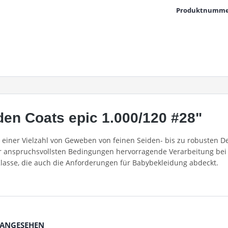
Produktnumme
en Coats epic 1.000/120 #28"
in einer Vielzahl von Geweben von feinen Seiden- bis zu robusten
er anspruchsvollsten Bedingungen hervorragende Verarbeitung bei 
Klasse, die auch die Anforderungen für Babybekleidung abdeckt.
 ANGESEHEN