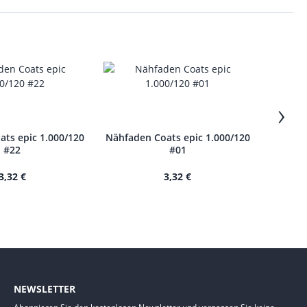
›
ts epic 1.000/120
Nähfaden Coats epic 1.000/120
Nähfade
#22
#01
3,32 €
3,32 €
NEWSLETTER