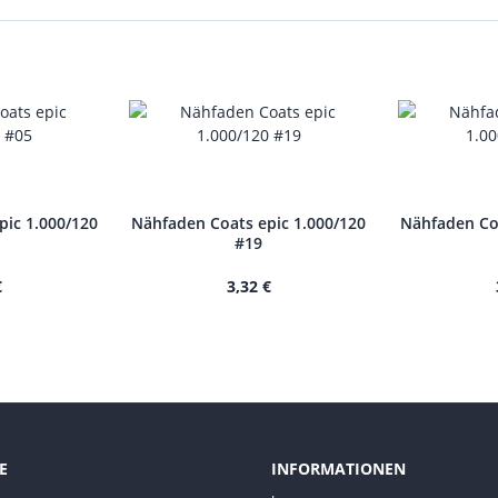
pic 1.000/120
Nähfaden Coats epic 1.000/120
Nähfaden Coa
#19
€
3,32 €
E
INFORMATIONEN