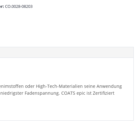
r:
CO.0028-08203
 Denimstoffen oder High-Tech-Materialien seine Anwendung
niedrigster Fadenspannung. COATS epic ist Zertifiziert