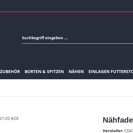
-ZUBEHÖR
BORTEN & SPITZEN
NÄHEN
EINLAGEN FUTTERST
Nähfade
Hersteller:
COA