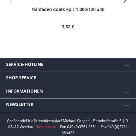
Nähfaden Coats epic 1.000/120 #40
N
3,32 €
SERVICE-HOTLINE
SHOP SERVICE
INFORMATIONEN
NEWSLETTER
Großhandel für Schneiderbedarf Michael Gröger | Bahnhofstraße 6 | D-
08412 Werdau |
Impressum
| Fon 049 (0)3761 2651 | Fax 049 (0)3761
889422