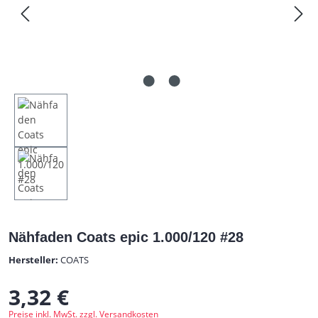
Nähfaden Coats epic 1.000/120 #28
Hersteller:
COATS
3,32 €
Regulärer Preis:
Preise inkl. MwSt. zzgl. Versandkosten