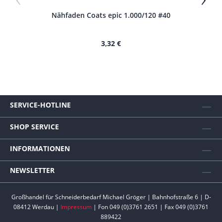
Nähfaden Coats epic 1.000/120 #40
N
3,32 €
SERVICE-HOTLINE
SHOP SERVICE
INFORMATIONEN
NEWSLETTER
Großhandel für Schneiderbedarf Michael Gröger | Bahnhofstraße 6 | D-
08412 Werdau |
Impressum
| Fon 049 (0)3761 2651 | Fax 049 (0)3761
889422