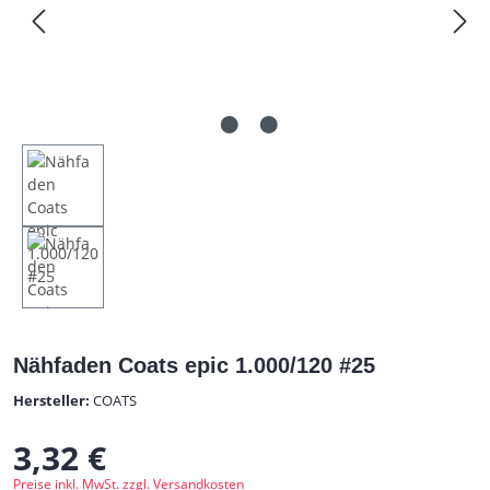
Nähfaden Coats epic 1.000/120 #25
Hersteller:
COATS
3,32 €
Regulärer Preis:
Preise inkl. MwSt. zzgl. Versandkosten