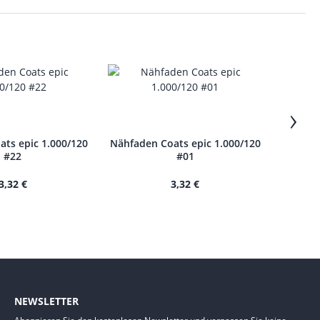
›
ts epic 1.000/120
Nähfaden Coats epic 1.000/120
Nähfade
#22
#01
3,32 €
3,32 €
NEWSLETTER