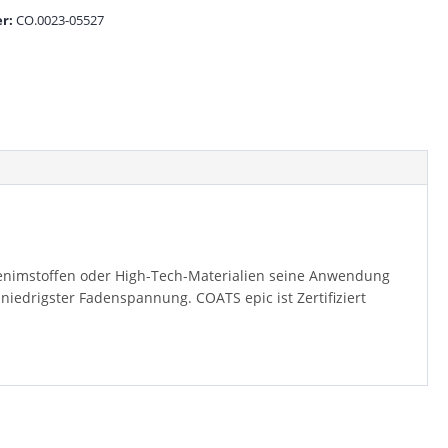
r:
CO.0023-05527
 Denimstoffen oder High-Tech-Materialien seine Anwendung
niedrigster Fadenspannung. COATS epic ist Zertifiziert