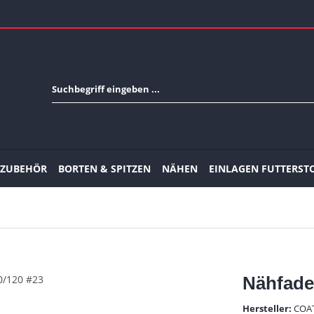
-ZUBEHÖR
BORTEN & SPITZEN
NÄHEN
EINLAGEN FUTTERST
Nähfade
Hersteller:
COA