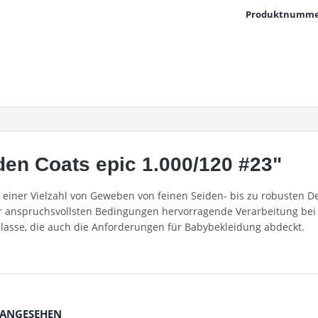
Produktnumme
en Coats epic 1.000/120 #23"
in einer Vielzahl von Geweben von feinen Seiden- bis zu robusten
er anspruchsvollsten Bedingungen hervorragende Verarbeitung bei 
Klasse, die auch die Anforderungen für Babybekleidung abdeckt.
 ANGESEHEN