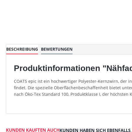
BESCHREIBUNG
BEWERTUNGEN
Produktinformationen "Nähfad
COATS epic ist ein hochwertiger Polyester-Kernzwirn, der 
findet. Die spezielle Oberflächenbeschaffenheit bietet unt
nach Öko-Tex Standard 100, Produktklasse I, der höchsten 
KUNDEN KAUFTEN AUCH
KUNDEN HABEN SICH EBENFALLS