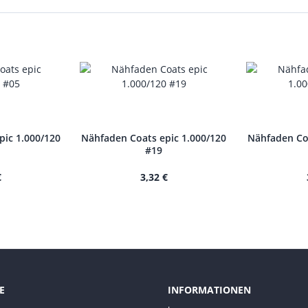
pic 1.000/120
Nähfaden Coats epic 1.000/120
Nähfaden Coa
#19
€
3,32 €
E
INFORMATIONEN