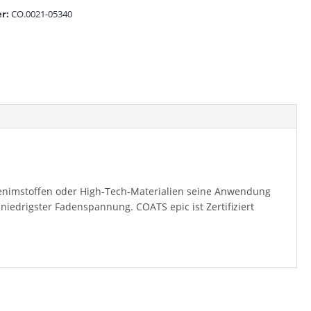
r:
CO.0021-05340
 Denimstoffen oder High-Tech-Materialien seine Anwendung
niedrigster Fadenspannung. COATS epic ist Zertifiziert