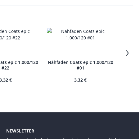
›
ts epic 1.000/120
Nähfaden Coats epic 1.000/120
Nähfade
#22
#01
3,32 €
3,32 €
NEWSLETTER