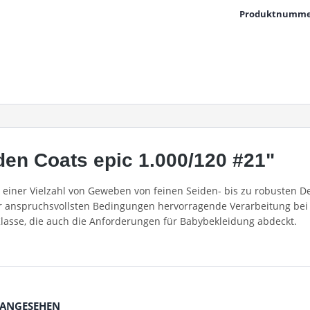
Produktnumme
en Coats epic 1.000/120 #21"
in einer Vielzahl von Geweben von feinen Seiden- bis zu robusten
er anspruchsvollsten Bedingungen hervorragende Verarbeitung bei 
Klasse, die auch die Anforderungen für Babybekleidung abdeckt.
 ANGESEHEN