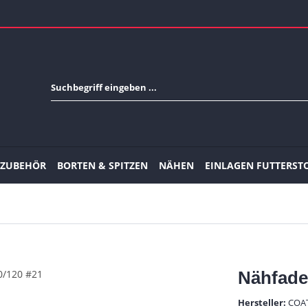
-ZUBEHÖR
BORTEN & SPITZEN
NÄHEN
EINLAGEN FUTTERST
Nähfade
Hersteller:
COA