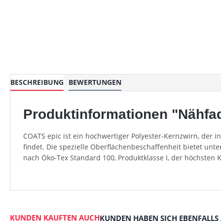
BESCHREIBUNG
BEWERTUNGEN
Produktinformationen "Nähfad
COATS epic ist ein hochwertiger Polyester-Kernzwirn, der 
findet. Die spezielle Oberflächenbeschaffenheit bietet unt
nach Öko-Tex Standard 100, Produktklasse I, der höchsten 
KUNDEN KAUFTEN AUCH
KUNDEN HABEN SICH EBENFALLS