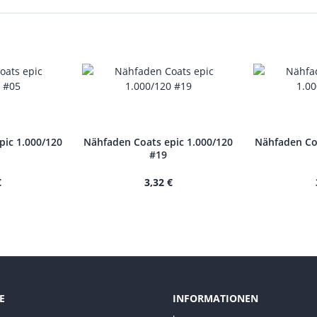
pic 1.000/120
Nähfaden Coats epic 1.000/120
Nähfaden Coa
#19
€
3,32 €
E
INFORMATIONEN