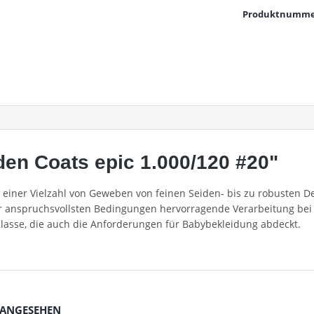
Produktnumme
en Coats epic 1.000/120 #20"
in einer Vielzahl von Geweben von feinen Seiden- bis zu robusten
er anspruchsvollsten Bedingungen hervorragende Verarbeitung bei 
Klasse, die auch die Anforderungen für Babybekleidung abdeckt.
 ANGESEHEN