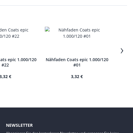
›
ts epic 1.000/120
Nähfaden Coats epic 1.000/120
Nähfade
#22
#01
3,32 €
3,32 €
NEWSLETTER