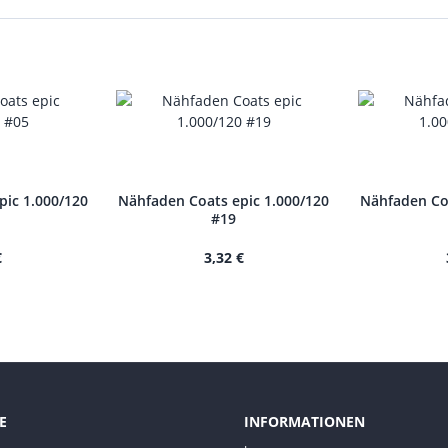
pic 1.000/120
Nähfaden Coats epic 1.000/120
Nähfaden Coa
#19
€
3,32 €
E
INFORMATIONEN