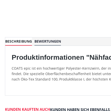
BESCHREIBUNG
BEWERTUNGEN
Produktinformationen "Nähfad
COATS epic ist ein hochwertiger Polyester-Kernzwirn, der 
findet. Die spezielle Oberflächenbeschaffenheit bietet unt
nach Öko-Tex Standard 100, Produktklasse I, der höchsten 
KUNDEN KAUFTEN AUCH
KUNDEN HABEN SICH EBENFALLS