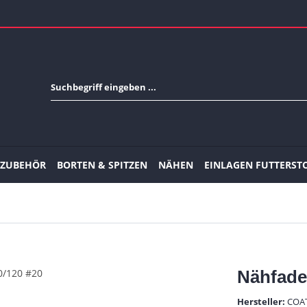
-ZUBEHÖR
BORTEN & SPITZEN
NÄHEN
EINLAGEN FUTTERST
Nähfade
Hersteller:
COA