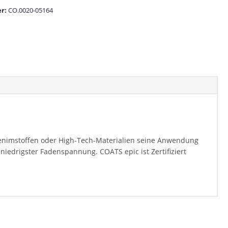
r:
CO.0020-05164
 Denimstoffen oder High-Tech-Materialien seine Anwendung
niedrigster Fadenspannung. COATS epic ist Zertifiziert