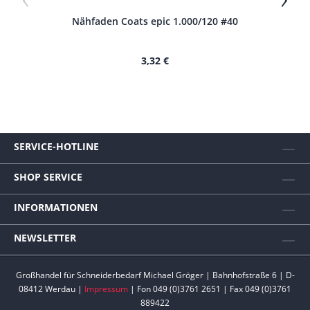
Nähfaden Coats epic 1.000/120 #40
N
3,32 €
SERVICE-HOTLINE
SHOP SERVICE
INFORMATIONEN
NEWSLETTER
Großhandel für Schneiderbedarf Michael Gröger | Bahnhofstraße 6 | D-
08412 Werdau |
Impressum
| Fon 049 (0)3761 2651 | Fax 049 (0)3761
889422