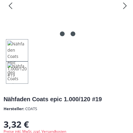
Nähfaden Coats epic 1.000/120 #19
Hersteller:
COATS
3,32 €
Regulärer Preis:
Preise inkl. MwSt. zzgl. Versandkosten