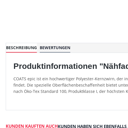
BESCHREIBUNG
BEWERTUNGEN
Produktinformationen "Nähfad
COATS epic ist ein hochwertiger Polyester-Kernzwirn, der 
findet. Die spezielle Oberflächenbeschaffenheit bietet unt
nach Öko-Tex Standard 100, Produktklasse I, der höchsten 
KUNDEN KAUFTEN AUCH
KUNDEN HABEN SICH EBENFALLS