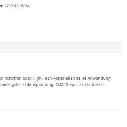
r:
CO.0018-06364
 Denimstoffen oder High-Tech-Materialien seine Anwendung
niedrigster Fadenspannung. COATS epic ist Zertifiziert