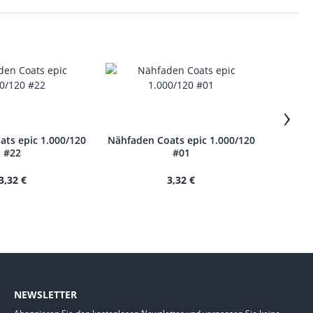
›
ts epic 1.000/120
Nähfaden Coats epic 1.000/120
Nähfade
#22
#01
3,32 €
3,32 €
NEWSLETTER