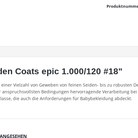
Produktnumme
en Coats epic 1.000/120 #18"
in einer Vielzahl von Geweben von feinen Seiden- bis zu robusten
er anspruchsvollsten Bedingungen hervorragende Verarbeitung bei 
Klasse, die auch die Anforderungen für Babybekleidung abdeckt.
 ANGESEHEN