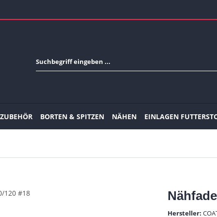
-ZUBEHÖR
BORTEN & SPITZEN
NÄHEN
EINLAGEN FUTTERST
Nähfade
Hersteller:
COA