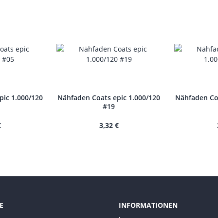
pic 1.000/120
Nähfaden Coats epic 1.000/120
Nähfaden Coa
#19
€
3,32 €
E
INFORMATIONEN