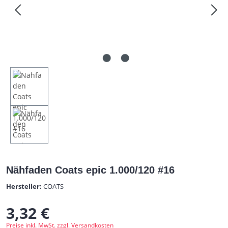
Nähfaden Coats epic 1.000/120 #16
Hersteller:
COATS
3,32 €
Regulärer Preis:
Preise inkl. MwSt. zzgl. Versandkosten