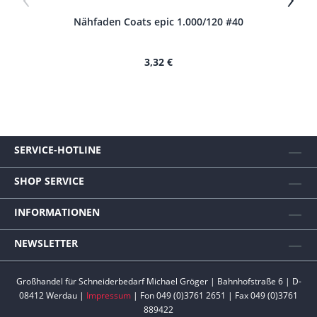
Nähfaden Coats epic 1.000/120 #40
N
3,32 €
SERVICE-HOTLINE
SHOP SERVICE
INFORMATIONEN
NEWSLETTER
Großhandel für Schneiderbedarf Michael Gröger | Bahnhofstraße 6 | D-
08412 Werdau |
Impressum
| Fon 049 (0)3761 2651 | Fax 049 (0)3761
889422