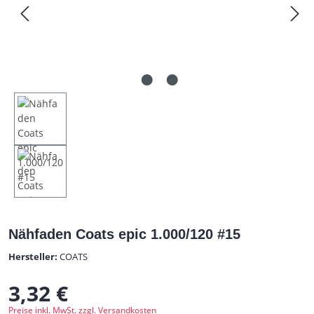
Nähfaden Coats epic 1.000/120 #15
Hersteller:
COATS
3,32 €
Regulärer Preis:
Preise inkl. MwSt. zzgl. Versandkosten