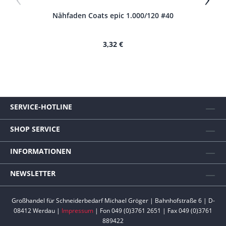
Nähfaden Coats epic 1.000/120 #40
N
3,32 €
SERVICE-HOTLINE
SHOP SERVICE
INFORMATIONEN
NEWSLETTER
Großhandel für Schneiderbedarf Michael Gröger | Bahnhofstraße 6 | D-
08412 Werdau |
Impressum
| Fon 049 (0)3761 2651 | Fax 049 (0)3761
889422