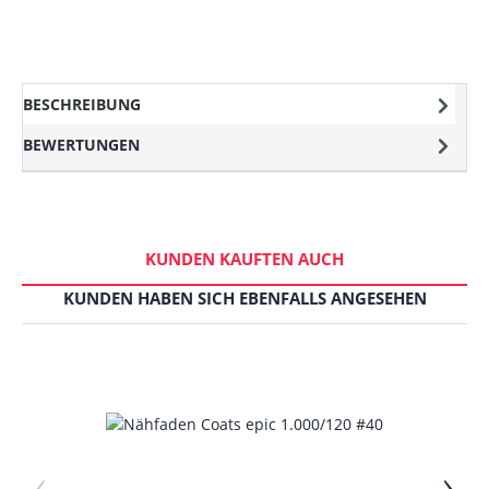
BESCHREIBUNG
BEWERTUNGEN
KUNDEN KAUFTEN AUCH
KUNDEN HABEN SICH EBENFALLS ANGESEHEN
‹
›