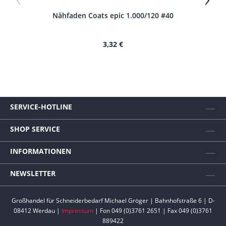
Nähfaden Coats epic 1.000/120 #40
N
3,32 €
SERVICE-HOTLINE
SHOP SERVICE
INFORMATIONEN
NEWSLETTER
Großhandel für Schneiderbedarf Michael Gröger | Bahnhofstraße 6 | D-
08412 Werdau |
Impressum
| Fon 049 (0)3761 2651 | Fax 049 (0)3761
889422