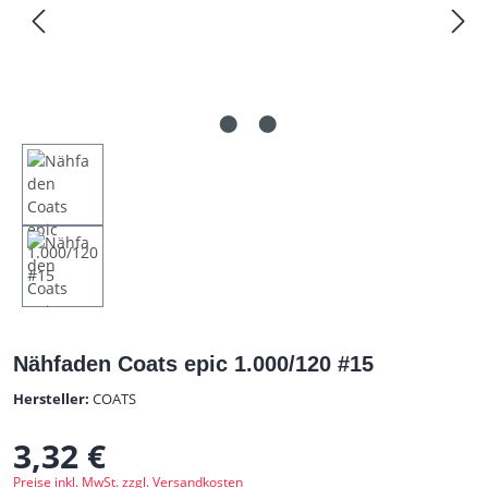
Nähfaden Coats epic 1.000/120 #15
Hersteller:
COATS
3,32 €
Regulärer Preis:
Preise inkl. MwSt. zzgl. Versandkosten