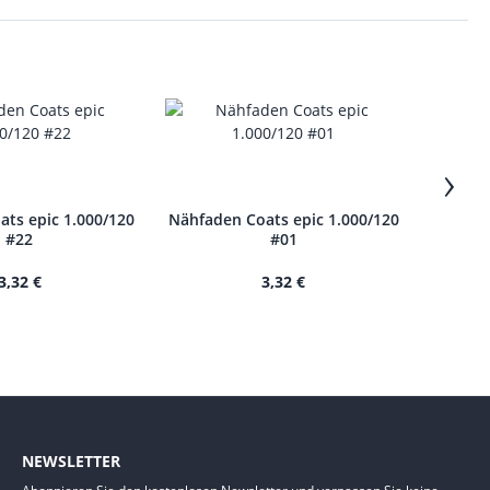
›
ts epic 1.000/120
Nähfaden Coats epic 1.000/120
Nähfade
#22
#01
3,32 €
3,32 €
NEWSLETTER