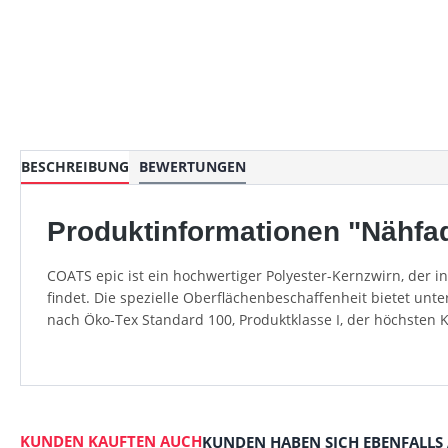
BESCHREIBUNG
BEWERTUNGEN
Produktinformationen "Nähfad
COATS epic ist ein hochwertiger Polyester-Kernzwirn, der 
findet. Die spezielle Oberflächenbeschaffenheit bietet unt
nach Öko-Tex Standard 100, Produktklasse I, der höchsten 
KUNDEN KAUFTEN AUCH
KUNDEN HABEN SICH EBENFALLS