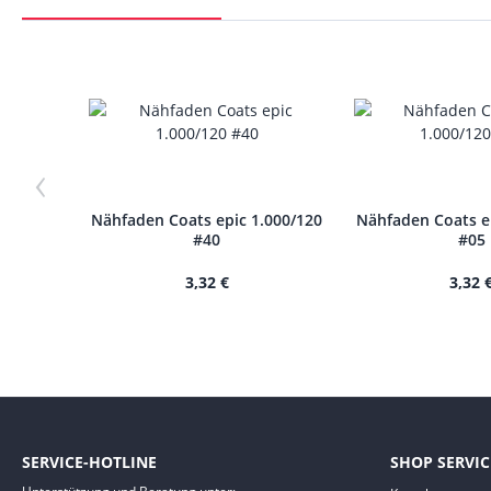
‹
Nähfaden Coats epic 1.000/120
Nähfaden Coats e
#40
#05
3,32 €
3,32 
SERVICE-HOTLINE
SHOP SERVIC