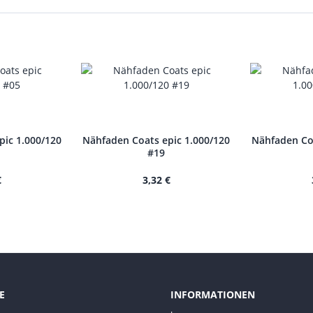
pic 1.000/120
Nähfaden Coats epic 1.000/120
Nähfaden Coa
#19
€
3,32 €
E
INFORMATIONEN