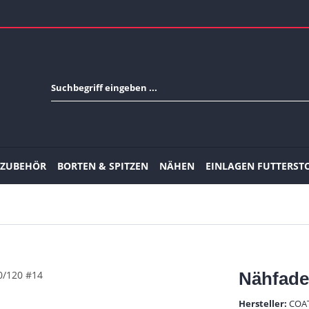
-ZUBEHÖR
BORTEN & SPITZEN
NÄHEN
EINLAGEN FUTTERST
Nähfade
Hersteller:
COA