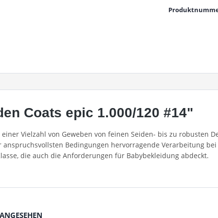
Produktnumme
en Coats epic 1.000/120 #14"
in einer Vielzahl von Geweben von feinen Seiden- bis zu robusten
er anspruchsvollsten Bedingungen hervorragende Verarbeitung bei 
Klasse, die auch die Anforderungen für Babybekleidung abdeckt.
 ANGESEHEN