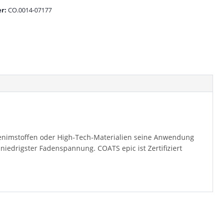
r:
CO.0014-07177
 Denimstoffen oder High-Tech-Materialien seine Anwendung
niedrigster Fadenspannung. COATS epic ist Zertifiziert