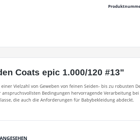
Produktnumme
en Coats epic 1.000/120 #13"
in einer Vielzahl von Geweben von feinen Seiden- bis zu robusten
er anspruchsvollsten Bedingungen hervorragende Verarbeitung bei 
Klasse, die auch die Anforderungen für Babybekleidung abdeckt.
 ANGESEHEN