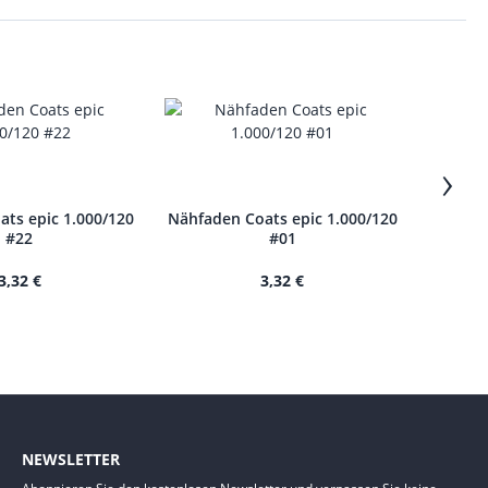
›
ts epic 1.000/120
Nähfaden Coats epic 1.000/120
Nähfade
#22
#01
3,32 €
3,32 €
NEWSLETTER