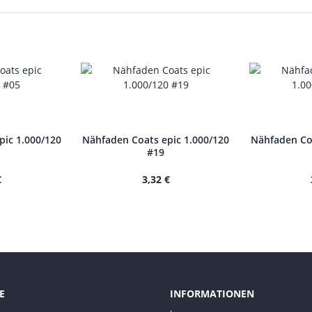
pic 1.000/120
Nähfaden Coats epic 1.000/120
Nähfaden Coa
#19
€
3,32 €
E
INFORMATIONEN