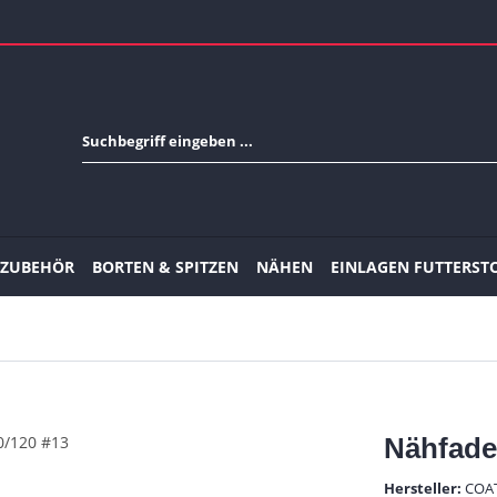
-ZUBEHÖR
BORTEN & SPITZEN
NÄHEN
EINLAGEN FUTTERST
Nähfade
Hersteller:
COA