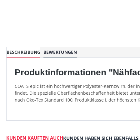
BESCHREIBUNG
BEWERTUNGEN
Produktinformationen "Nähfad
COATS epic ist ein hochwertiger Polyester-Kernzwirn, der 
findet. Die spezielle Oberflächenbeschaffenheit bietet unt
nach Öko-Tex Standard 100, Produktklasse I, der höchsten 
KUNDEN KAUFTEN AUCH
KUNDEN HABEN SICH EBENFALLS