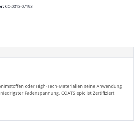
r:
CO.0013-07193
 Denimstoffen oder High-Tech-Materialien seine Anwendung
niedrigster Fadenspannung. COATS epic ist Zertifiziert