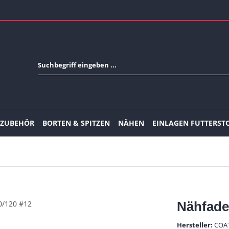
-ZUBEHÖR
BORTEN & SPITZEN
NÄHEN
EINLAGEN FUTTERST
Nähfade
Hersteller:
COA