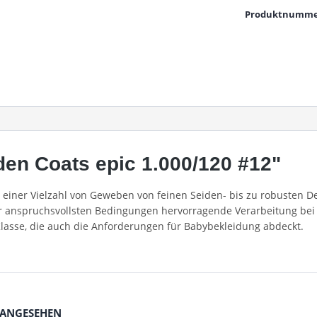
Produktnumme
en Coats epic 1.000/120 #12"
in einer Vielzahl von Geweben von feinen Seiden- bis zu robusten
er anspruchsvollsten Bedingungen hervorragende Verarbeitung bei 
Klasse, die auch die Anforderungen für Babybekleidung abdeckt.
 ANGESEHEN