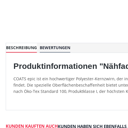
BESCHREIBUNG
BEWERTUNGEN
Produktinformationen "Nähfad
COATS epic ist ein hochwertiger Polyester-Kernzwirn, der 
findet. Die spezielle Oberflächenbeschaffenheit bietet unt
nach Öko-Tex Standard 100, Produktklasse I, der höchsten 
KUNDEN KAUFTEN AUCH
KUNDEN HABEN SICH EBENFALLS