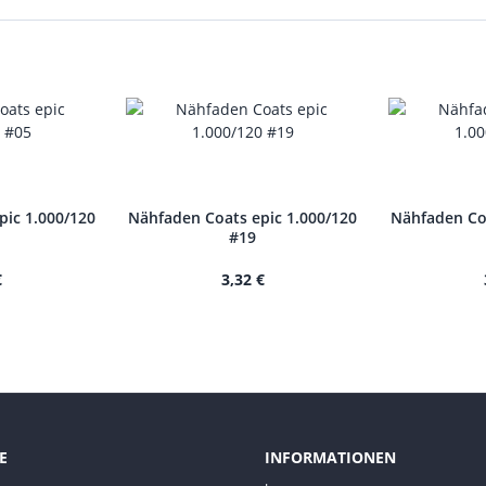
pic 1.000/120
Nähfaden Coats epic 1.000/120
Nähfaden Coa
#19
€
3,32 €
E
INFORMATIONEN