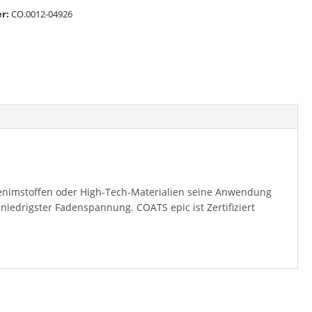
r:
CO.0012-04926
 Denimstoffen oder High-Tech-Materialien seine Anwendung
niedrigster Fadenspannung. COATS epic ist Zertifiziert