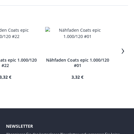
›
ts epic 1.000/120
Nähfaden Coats epic 1.000/120
Nähfade
#22
#01
3,32 €
3,32 €
NEWSLETTER