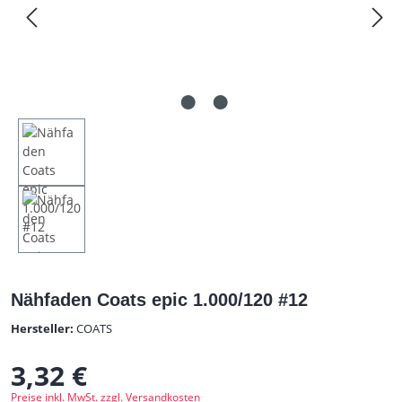
Nähfaden Coats epic 1.000/120 #12
Hersteller:
COATS
3,32 €
Regulärer Preis:
Preise inkl. MwSt. zzgl. Versandkosten