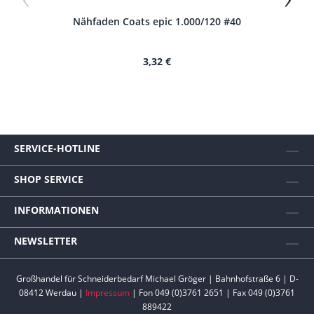
Nähfaden Coats epic 1.000/120 #40
N
3,32 €
SERVICE-HOTLINE
SHOP SERVICE
INFORMATIONEN
NEWSLETTER
Großhandel für Schneiderbedarf Michael Gröger | Bahnhofstraße 6 | D-
08412 Werdau |
Impressum
| Fon 049 (0)3761 2651 | Fax 049 (0)3761
889422