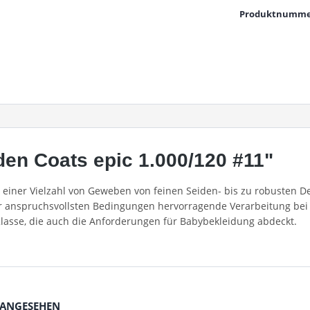
Produktnumme
en Coats epic 1.000/120 #11"
in einer Vielzahl von Geweben von feinen Seiden- bis zu robusten
er anspruchsvollsten Bedingungen hervorragende Verarbeitung bei 
Klasse, die auch die Anforderungen für Babybekleidung abdeckt.
 ANGESEHEN