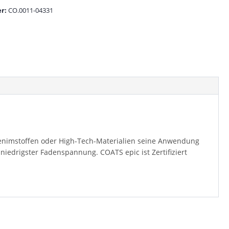
r:
CO.0011-04331
 Denimstoffen oder High-Tech-Materialien seine Anwendung
niedrigster Fadenspannung. COATS epic ist Zertifiziert