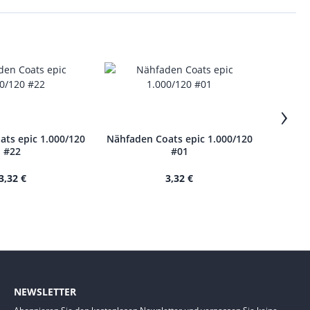
›
ts epic 1.000/120
Nähfaden Coats epic 1.000/120
Nähfade
#22
#01
3,32 €
3,32 €
NEWSLETTER