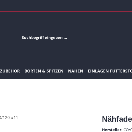
-ZUBEHÖR
BORTEN & SPITZEN
NÄHEN
EINLAGEN FUTTERST
Nähfade
Hersteller:
COA