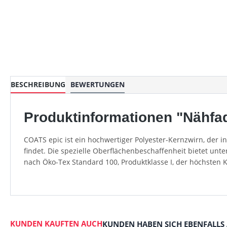
BESCHREIBUNG
BEWERTUNGEN
Produktinformationen "Nähfad
COATS epic ist ein hochwertiger Polyester-Kernzwirn, der 
findet. Die spezielle Oberflächenbeschaffenheit bietet unt
nach Öko-Tex Standard 100, Produktklasse I, der höchsten 
KUNDEN KAUFTEN AUCH
KUNDEN HABEN SICH EBENFALLS