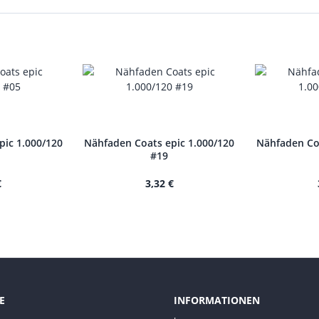
pic 1.000/120
Nähfaden Coats epic 1.000/120
Nähfaden Coa
#19
€
3,32 €
E
INFORMATIONEN