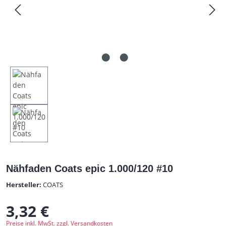
Nähfaden Coats epic 1.000/120 #10
Hersteller:
COATS
3,32 €
Regulärer Preis:
Preise inkl. MwSt. zzgl. Versandkosten