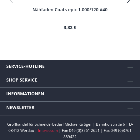
Nähfaden Coats epic 1.000/120 #40
N
3,32 €
SERVICE-HOTLINE
SHOP SERVICE
INFORMATIONEN
NEWSLETTER
Großhandel für Schneiderbedarf Michael Gröger | Bahnhofstraße 6 | D-
08412 Werdau |
Impressum
| Fon 049 (0)3761 2651 | Fax 049 (0)3761
889422