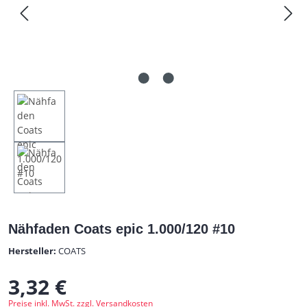
Nähfaden Coats epic 1.000/120 #10
Hersteller:
COATS
3,32 €
Regulärer Preis:
Preise inkl. MwSt. zzgl. Versandkosten