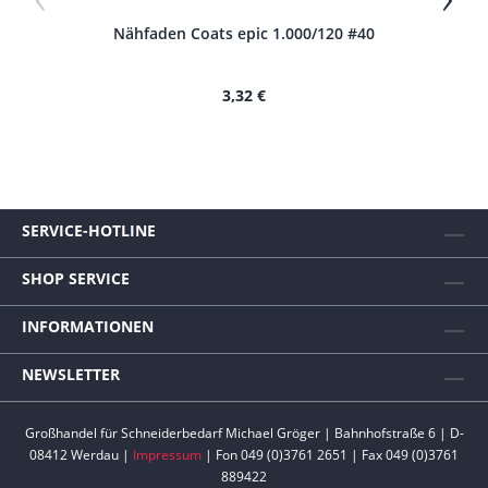
Nähfaden Coats epic 1.000/120 #40
N
3,32 €
SERVICE-HOTLINE
SHOP SERVICE
INFORMATIONEN
NEWSLETTER
Großhandel für Schneiderbedarf Michael Gröger | Bahnhofstraße 6 | D-
08412 Werdau |
Impressum
| Fon 049 (0)3761 2651 | Fax 049 (0)3761
889422