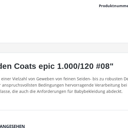
Produktnumme
en Coats epic 1.000/120 #08"
in einer Vielzahl von Geweben von feinen Seiden- bis zu robusten
er anspruchsvollsten Bedingungen hervorragende Verarbeitung bei 
Klasse, die auch die Anforderungen für Babybekleidung abdeckt.
 ANGESEHEN