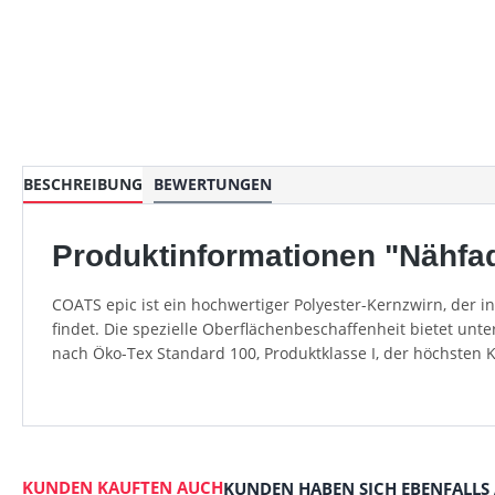
BESCHREIBUNG
BEWERTUNGEN
Produktinformationen "Nähfad
COATS epic ist ein hochwertiger Polyester-Kernzwirn, der 
findet. Die spezielle Oberflächenbeschaffenheit bietet unt
nach Öko-Tex Standard 100, Produktklasse I, der höchsten 
KUNDEN KAUFTEN AUCH
KUNDEN HABEN SICH EBENFALLS