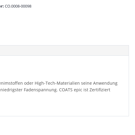
r:
CO.0008-00098
 Denimstoffen oder High-Tech-Materialien seine Anwendung
niedrigster Fadenspannung. COATS epic ist Zertifiziert