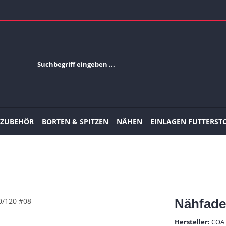
-ZUBEHÖR
BORTEN & SPITZEN
NÄHEN
EINLAGEN FUTTERST
Nähfade
Hersteller:
COA