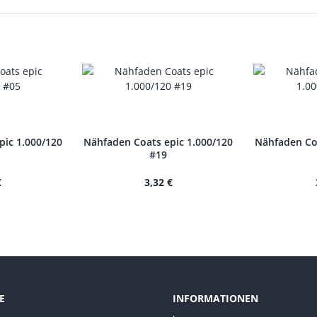
pic 1.000/120
Nähfaden Coats epic 1.000/120
Nähfaden Coa
#19
€
3,32 €
E
INFORMATIONEN