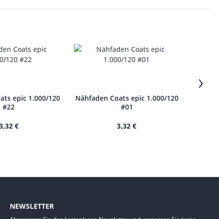
›
ts epic 1.000/120
Nähfaden Coats epic 1.000/120
Nähfade
#22
#01
3,32 €
3,32 €
NEWSLETTER