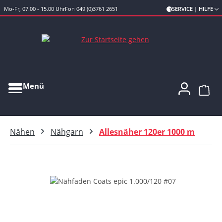
Mo-Fr, 07.00 - 15.00 Uhr
Fon 049 (0)3761 2651
SERVICE | HILFE
Zum Hauptinhalt springen
Menü
Ware
Nähen
Nähgarn
Allesnäher 120er 1000 m
Bildergalerie überspringen