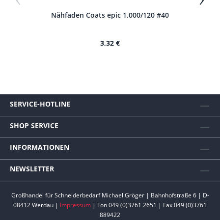
Nähfaden Coats epic 1.000/120 #40
N
3,32 €
SERVICE-HOTLINE
SHOP SERVICE
INFORMATIONEN
NEWSLETTER
Großhandel für Schneiderbedarf Michael Gröger | Bahnhofstraße 6 | D-
08412 Werdau |
Impressum
| Fon 049 (0)3761 2651 | Fax 049 (0)3761
889422