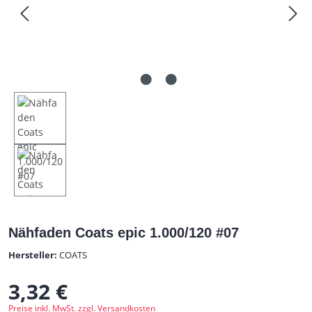
Nähfaden Coats epic 1.000/120 #07
Hersteller:
COATS
3,32 €
Regulärer Preis:
Preise inkl. MwSt. zzgl. Versandkosten