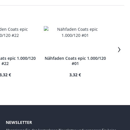
›
ts epic 1.000/120
Nähfaden Coats epic 1.000/120
Nähfade
#22
#01
3,32 €
3,32 €
NEWSLETTER