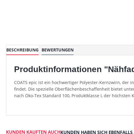
BESCHREIBUNG
BEWERTUNGEN
Produktinformationen "Nähfad
COATS epic ist ein hochwertiger Polyester-Kernzwirn, der 
findet. Die spezielle Oberflächenbeschaffenheit bietet unt
nach Öko-Tex Standard 100, Produktklasse I, der höchsten 
KUNDEN KAUFTEN AUCH
KUNDEN HABEN SICH EBENFALLS