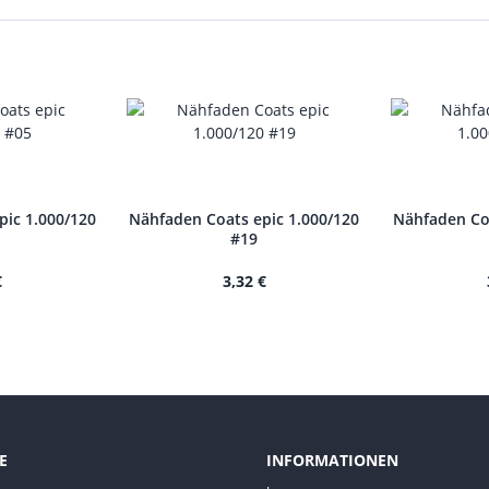
pic 1.000/120
Nähfaden Coats epic 1.000/120
Nähfaden Coa
#19
€
3,32 €
E
INFORMATIONEN