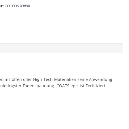
r:
CO.0006-03890
 Denimstoffen oder High-Tech-Materialien seine Anwendung
niedrigster Fadenspannung. COATS epic ist Zertifiziert