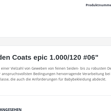
Produktnumme
en Coats epic 1.000/120 #06"
in einer Vielzahl von Geweben von feinen Seiden- bis zu robusten
er anspruchsvollsten Bedingungen hervorragende Verarbeitung bei 
Klasse, die auch die Anforderungen für Babybekleidung abdeckt.
 ANGESEHEN