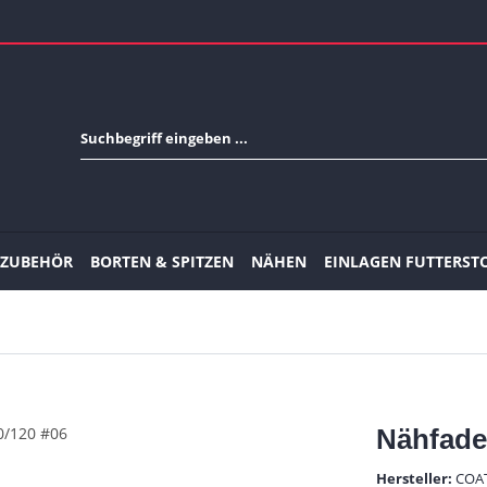
-ZUBEHÖR
BORTEN & SPITZEN
NÄHEN
EINLAGEN FUTTERST
Nähfade
Hersteller:
COA