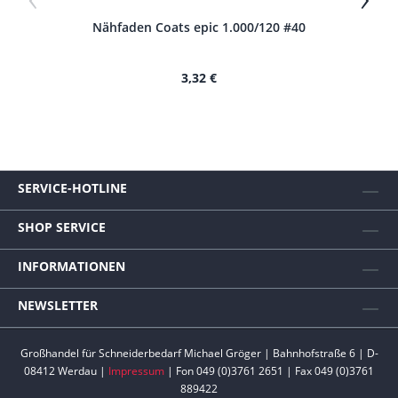
Nähfaden Coats epic 1.000/120 #40
N
3,32 €
SERVICE-HOTLINE
SHOP SERVICE
INFORMATIONEN
NEWSLETTER
Großhandel für Schneiderbedarf Michael Gröger | Bahnhofstraße 6 | D-
08412 Werdau |
Impressum
| Fon 049 (0)3761 2651 | Fax 049 (0)3761
889422