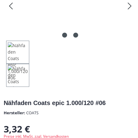
Nähfaden Coats epic 1.000/120 #06
Hersteller:
COATS
3,32 €
Regulärer Preis:
Preise inkl. MwSt. zzgl. Versandkosten