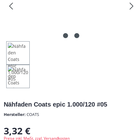
Nähfaden Coats epic 1.000/120 #05
Hersteller:
COATS
3,32 €
Regulärer Preis:
Preise inkl. MwSt. zzgl. Versandkosten