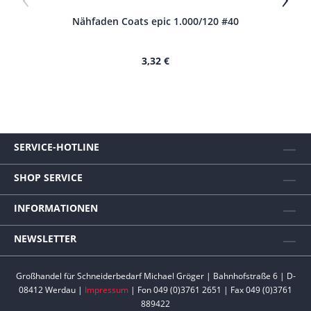
Nähfaden Coats epic 1.000/120 #40
N
3,32 €
SERVICE-HOTLINE
SHOP SERVICE
INFORMATIONEN
NEWSLETTER
Großhandel für Schneiderbedarf Michael Gröger | Bahnhofstraße 6 | D-
08412 Werdau |
Impressum
| Fon 049 (0)3761 2651 | Fax 049 (0)3761
889422