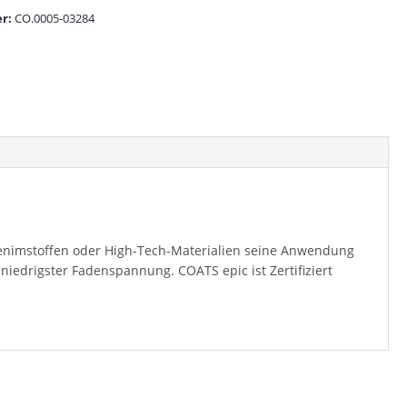
r:
CO.0005-03284
 Denimstoffen oder High-Tech-Materialien seine Anwendung
niedrigster Fadenspannung. COATS epic ist Zertifiziert