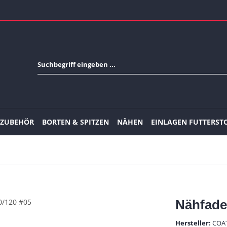
-ZUBEHÖR
BORTEN & SPITZEN
NÄHEN
EINLAGEN FUTTERST
Nähfade
Hersteller:
COA