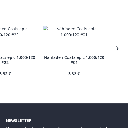
›
ts epic 1.000/120
Nähfaden Coats epic 1.000/120
Nähfade
#22
#01
3,32 €
3,32 €
NEWSLETTER