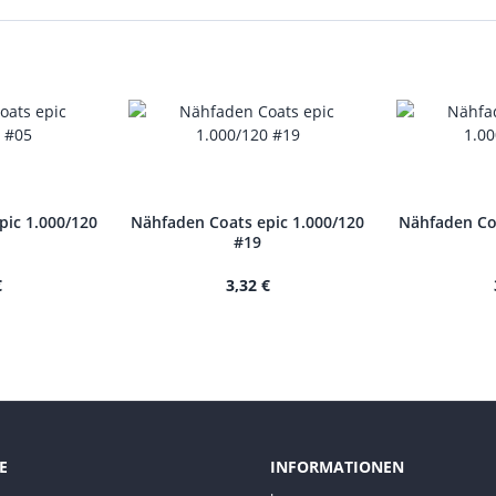
pic 1.000/120
Nähfaden Coats epic 1.000/120
Nähfaden Coa
#19
€
3,32 €
E
INFORMATIONEN