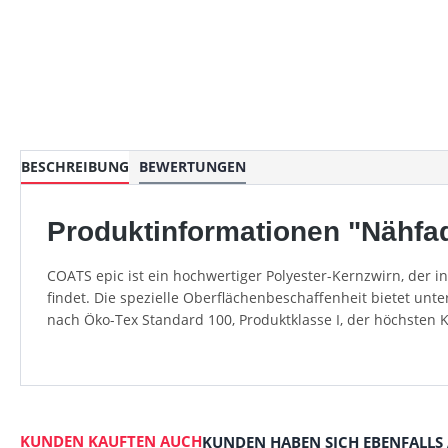
BESCHREIBUNG
BEWERTUNGEN
Produktinformationen "Nähfad
COATS epic ist ein hochwertiger Polyester-Kernzwirn, der 
findet. Die spezielle Oberflächenbeschaffenheit bietet unt
nach Öko-Tex Standard 100, Produktklasse I, der höchsten 
KUNDEN KAUFTEN AUCH
KUNDEN HABEN SICH EBENFALLS