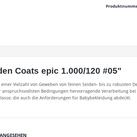
Produktnumme
en Coats epic 1.000/120 #05"
in einer Vielzahl von Geweben von feinen Seiden- bis zu robusten
er anspruchsvollsten Bedingungen hervorragende Verarbeitung bei 
Klasse, die auch die Anforderungen für Babybekleidung abdeckt.
 ANGESEHEN