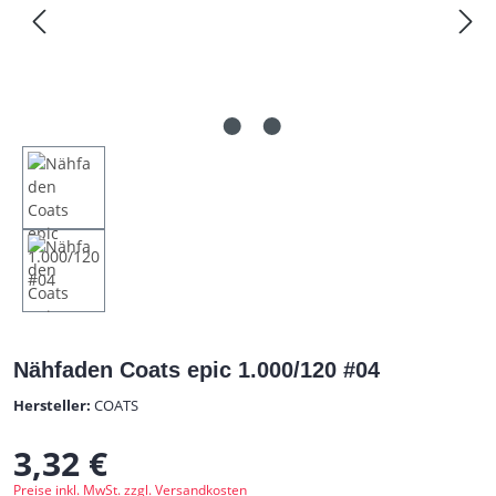
Nähfaden Coats epic 1.000/120 #04
Hersteller:
COATS
3,32 €
Regulärer Preis:
Preise inkl. MwSt. zzgl. Versandkosten