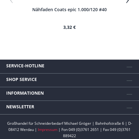
Nähfaden Coats epic 1.000/120 #40
N
3,32 €
SERVICE-HOTLINE
SHOP SERVICE
INFORMATIONEN
NEWSLETTER
Großhandel für Schneiderbedarf Michael Gröger | Bahnhofstraße 6 | D-
08412 Werdau |
Impressum
| Fon 049 (0)3761 2651 | Fax 049 (0)3761
889422