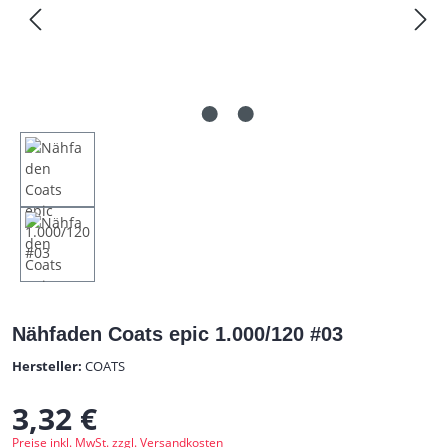
Nähfaden Coats epic 1.000/120 #03
Hersteller:
COATS
3,32 €
Regulärer Preis:
Preise inkl. MwSt. zzgl. Versandkosten