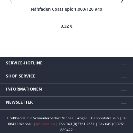
Nähfaden Coats epic 1.000/120 #40
N
3,32 €
SERVICE-HOTLINE
SHOP SERVICE
INFORMATIONEN
NEWSLETTER
Großhandel für Schneiderbedarf Michael Gröger | Bahnhofstraße 6 | D-
08412 Werdau |
Impressum
| Fon 049 (0)3761 2651 | Fax 049 (0)3761
889422