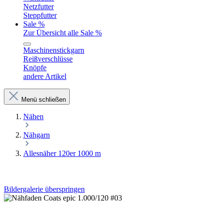
Netzfutter
Steppfutter
Sale %
Zur Übersicht alle Sale %
Maschinenstickgarn
Reißverschlüsse
Knöpfe
andere Artikel
Menü schließen
Nähen
Nähgarn
Allesnäher 120er 1000 m
Bildergalerie überspringen