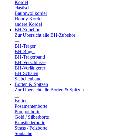
Kordel
elastisch
Baumwollkordel
Hoody Kordel
andere Kordel
BH-Zubehör
Zur Übersicht alle BH-Zubehör
BH-Träger
BH-Bügel
BH-Trägerband
BH-Verschlüsse
BH-Verlängerer
BH-Schalen
Stäbchenband
Borten & Spitzen
Zur Übersicht alle Borten & Spitzen
Borten
Posamentenborte
Pomponborte
Gold / Silberborte
Kunstlederborte
Strass / Pelzborte
Soutache