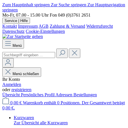
Zum Hauptinhalt springen
Zur Suche springen
Zur Hauptnavigation
springen
Mo-Fr, 07.00 - 15.00 Uhr
Fon 049 (0)3761 2651
Service | Hilfe
Kontakt
Impressum
AGB
Zahlung & Versand
Widerrufsrecht
Datenschutz
Cookie-Einstellungen
Menü
Menü schließen
Ihr Konto
Anmelden
oder
registrieren
Übersicht
Persönliches Profil
Adressen
Bestellungen
0,00 €
Warenkorb enthält 0 Positionen. Der Gesamtwert beträgt
0,00 €.
Kurzwaren
Zur Übersicht alle Kurzwaren