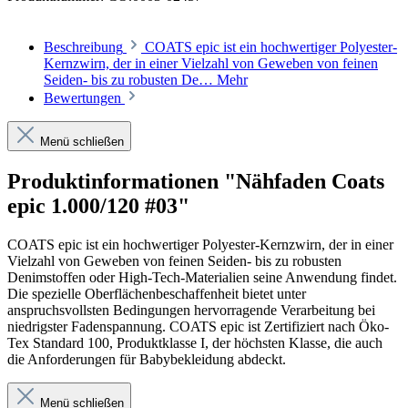
Beschreibung
COATS epic ist ein hochwertiger Polyester-
Kernzwirn, der in einer Vielzahl von Geweben von feinen
Seiden- bis zu robusten De…
Mehr
Bewertungen
Menü schließen
Produktinformationen "Nähfaden Coats
epic 1.000/120 #03"
COATS epic ist ein hochwertiger Polyester-Kernzwirn, der in einer
Vielzahl von Geweben von feinen Seiden- bis zu robusten
Denimstoffen oder High-Tech-Materialien seine Anwendung findet.
Die spezielle Oberflächenbeschaffenheit bietet unter
anspruchsvollsten Bedingungen hervorragende Verarbeitung bei
niedrigster Fadenspannung. COATS epic ist Zertifiziert nach Öko-
Tex Standard 100, Produktklasse I, der höchsten Klasse, die auch
die Anforderungen für Babybekleidung abdeckt.
Menü schließen