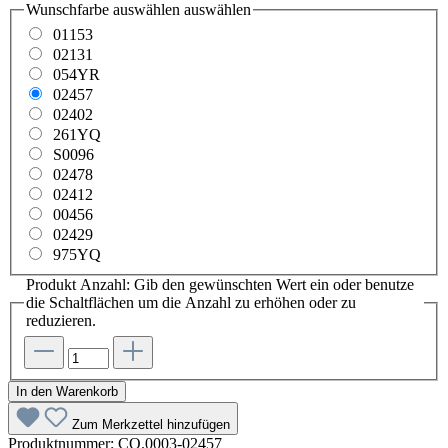
Wunschfarbe auswählen
auswählen
01153
02131
054YR
02457
02402
261YQ
S0096
02478
02412
00456
02429
975YQ
Produkt Anzahl: Gib den gewünschten Wert ein oder benutze
die Schaltflächen um die Anzahl zu erhöhen oder zu
reduzieren.
In den Warenkorb
Zum Merkzettel hinzufügen
Produktnummer:
CO.0003-02457