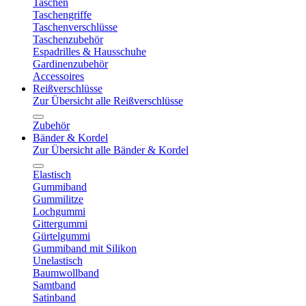
Taschen
Taschengriffe
Taschenverschlüsse
Taschenzubehör
Espadrilles & Hausschuhe
Gardinenzubehör
Accessoires
Reißverschlüsse
Zur Übersicht alle Reißverschlüsse
Zubehör
Bänder & Kordel
Zur Übersicht alle Bänder & Kordel
Elastisch
Gummiband
Gummilitze
Lochgummi
Gittergummi
Gürtelgummi
Gummiband mit Silikon
Unelastisch
Baumwollband
Samtband
Satinband