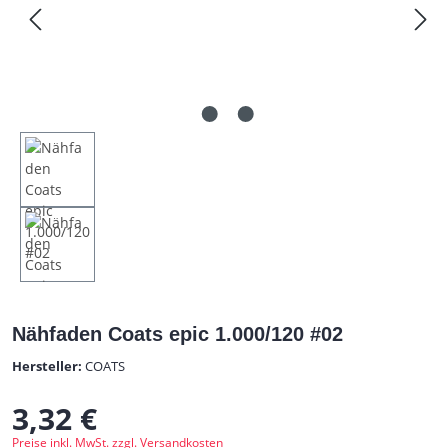
Nähfaden Coats epic 1.000/120 #02
Hersteller:
COATS
3,32 €
Regulärer Preis:
Preise inkl. MwSt. zzgl. Versandkosten