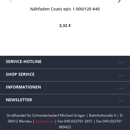
Nähfaden Coats epic 1.000/120 #40
N
3,32 €
SERVICE-HOTLINE
SHOP SERVICE
INFORMATIONEN
NEWSLETTER
Großhandel für Schneiderbedarf Michael Gröger | Bahnhofstraße 6 | D-
08412 Werdau |
Impressum
| Fon 049 (0)3761 2651 | Fax 049 (0)3761
889422