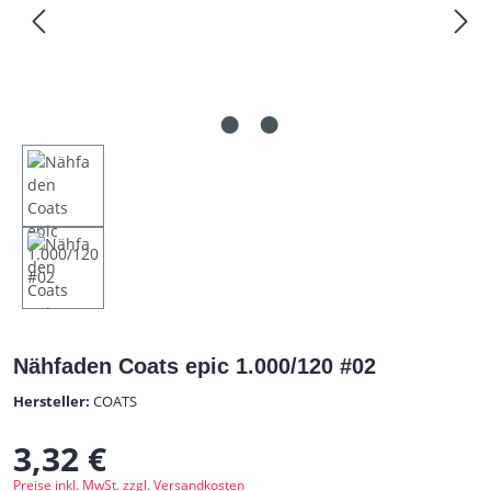
Nähfaden Coats epic 1.000/120 #02
Hersteller:
COATS
3,32 €
Regulärer Preis:
Preise inkl. MwSt. zzgl. Versandkosten