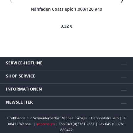
Nähfaden Coats epic 1.000/120 #40
N
3,32 €
SERVICE-HOTLINE
SHOP SERVICE
INFORMATIONEN
NEWSLETTER
Großhandel für Schneiderbedarf Michael Gröger | Bahnhofstraße 6 | D-
08412 Werdau |
Impressum
| Fon 049 (0)3761 2651 | Fax 049 (0)3761
889422